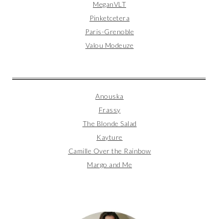
MeganVLT
Pinketcetera
Paris-Grenoble
Valou Modeuze
Anouska
Frassy
The Blonde Salad
Kayture
Camille Over the Rainbow
Margo and Me