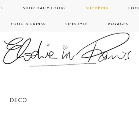
NT
SHOP DAILY LOOKS
SHOPPING
LOO
FOOD & DRINKS
LIFESTYLE
VOYAGES
 in paris
DECO