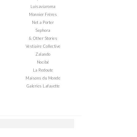
Luisaviaroma
Monnier Frères
Net a Porter
Sephora
& Other Stories
Vestiaire Collective
Zalando
Nocibé
La Redoute
Maisons du Monde
Galeries Lafayette