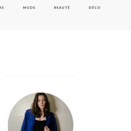
KS
MODE
BEAUTÉ
DÉCO