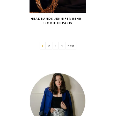
HEADBANDS JENNIFER BEHR –
ELODIE IN PARIS
1
2
3
4
next