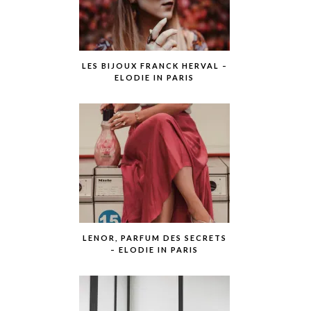
LES BIJOUX FRANCK HERVAL –
ELODIE IN PARIS
LENOR, PARFUM DES SECRETS
– ELODIE IN PARIS