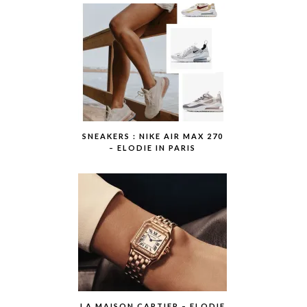
SNEAKERS : NIKE AIR MAX 270
– ELODIE IN PARIS
LA MAISON CARTIER – ELODIE