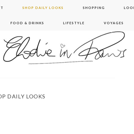
NT
SHOP DAILY LOOKS
SHOPPING
LOO
FOOD & DRINKS
LIFESTYLE
VOYAGES
 in paris
OP DAILY LOOKS