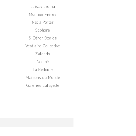
Luisaviaroma
Monnier Frères
Net a Porter
Sephora
& Other Stories
Vestiaire Collective
Zalando
Nocibé
La Redoute
Maisons du Monde
Galeries Lafayette