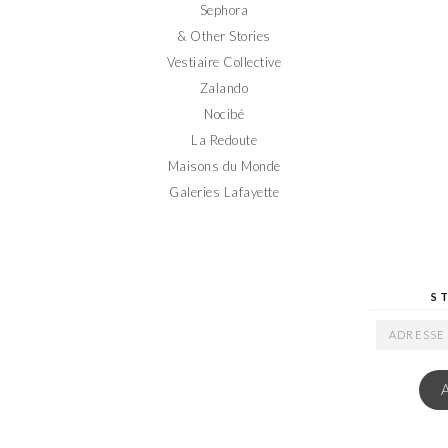
Sephora
& Other Stories
Vestiaire Collective
Zalando
Nocibé
La Redoute
Maisons du Monde
Galeries Lafayette
S
ADRESSE
EMAIL