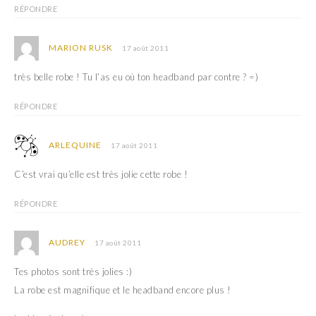
RÉPONDRE
MARION RUSK
17 août 2011
très belle robe ! Tu l’as eu où ton headband par contre ? =)
RÉPONDRE
ARLEQUINE
17 août 2011
C’est vrai qu’elle est très jolie cette robe !
RÉPONDRE
AUDREY
17 août 2011
Tes photos sont très jolies :)
La robe est magnifique et le headband encore plus !