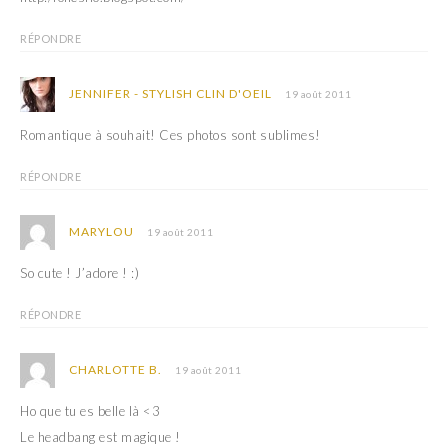
RÉPONDRE
JENNIFER - STYLISH CLIN D'OEIL
19 août 2011
Romantique à souhait! Ces photos sont sublimes!
RÉPONDRE
MARYLOU
19 août 2011
So cute ! J’adore ! :)
RÉPONDRE
CHARLOTTE B.
19 août 2011
Ho que tu es belle là <3
Le headbang est magique !