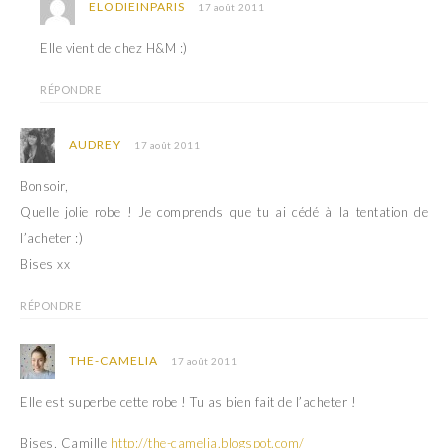
ELODIEINPARIS
17 août 2011
Elle vient de chez H&M :)
RÉPONDRE
AUDREY
17 août 2011
Bonsoir,
Quelle jolie robe ! Je comprends que tu ai cédé à la tentation de
l’acheter :)
Bises xx
RÉPONDRE
THE-CAMELIA
17 août 2011
Elle est superbe cette robe ! Tu as bien fait de l’acheter !
Bises, Camille
http://the-camelia.blogspot.com/