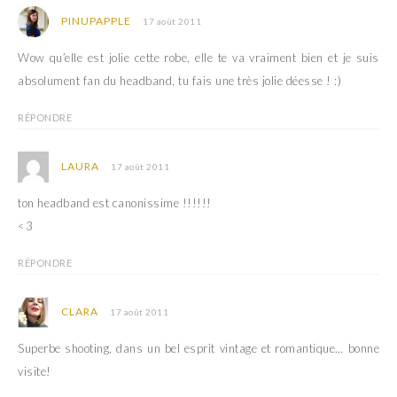
PINUPAPPLE
17 août 2011
Wow qu’elle est jolie cette robe, elle te va vraiment bien et je suis
absolument fan du headband, tu fais une très jolie déesse ! :)
RÉPONDRE
LAURA
17 août 2011
ton headband est canonissime !!!!!!
<3
RÉPONDRE
CLARA
17 août 2011
Superbe shooting, dans un bel esprit vintage et romantique… bonne
visite!