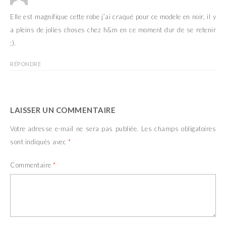
Elle est magnifique cette robe j’ai craqué pour ce modele en noir, il y
a pleins de jolies choses chez h&m en ce moment dur de se retenir
;).
RÉPONDRE
LAISSER UN COMMENTAIRE
Votre adresse e-mail ne sera pas publiée.
Les champs obligatoires
sont indiqués avec
*
Commentaire
*