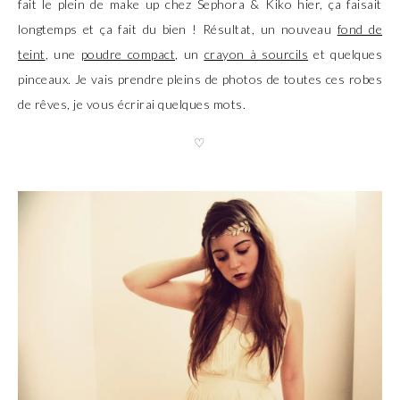
fait le plein de make up chez Sephora & Kiko hier, ça faisait
longtemps et ça fait du bien ! Résultat, un nouveau
fond de
teint
, une
poudre compact
, un
crayon à sourcils
et quelques
pinceaux. Je vais prendre pleins de photos de toutes ces robes
de rêves, je vous écrirai quelques mots.
♡