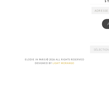
S
ADRESSE
EMAIL
ARCHIVES
ELODIE IN PARIS © 2026 ALL RIGHTS RESERVED
DESIGNED BY
LIGHT MORANGO