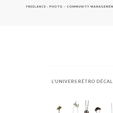
Aller
FREELANCE : PHOTO – COMMUNITY MANAGEME
au
contenu
elodie
L’UNIVERS RÉTRO DÉCAL