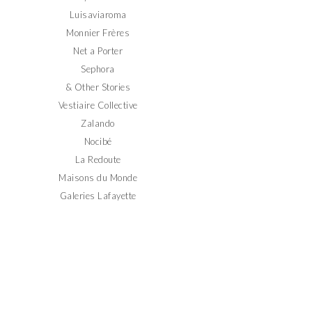
Luisaviaroma
Monnier Frères
Net a Porter
Sephora
& Other Stories
Vestiaire Collective
Zalando
Nocibé
La Redoute
Maisons du Monde
Galeries Lafayette