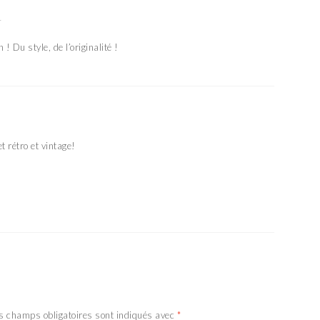
1
! Du style, de l’originalité !
t rétro et vintage!
s champs obligatoires sont indiqués avec
*