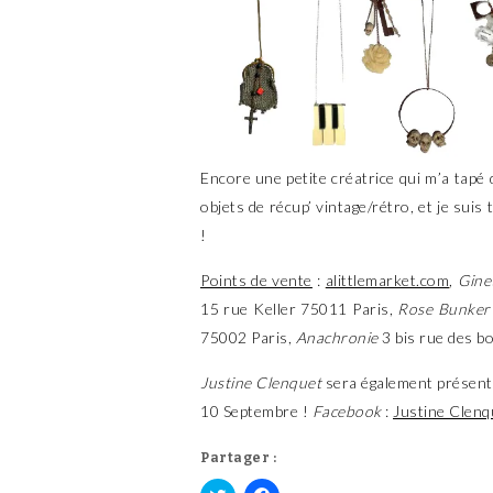
Encore une petite créatrice qui m’a tapé d
objets de récup’ vintage/rétro, et je suis
!
Points de vente
:
alittlemarket.com
,
Gine
15 rue Keller 75011 Paris,
Rose Bunker
75002 Paris,
Anachronie
3 bis rue des bo
Justine Clenquet
sera également présent
10 Septembre !
Facebook
:
Justine Clenq
Partager :