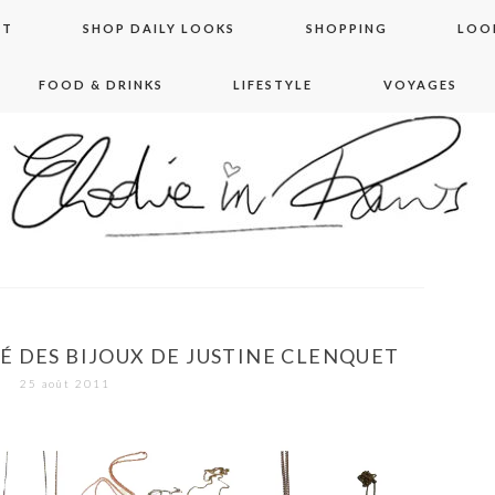
NT
SHOP DAILY LOOKS
SHOPPING
LOO
FOOD & DRINKS
LIFESTYLE
VOYAGES
 in paris
É DES BIJOUX DE JUSTINE CLENQUET
25 août 2011