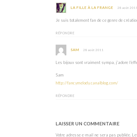
LA FILLE À LA FRANGE
28 août 201
Je suis totalement fan de ce genre de création 
RÉPONDRE
SAM
28 août 2011
Les bijoux sont vraiment sympa, j’adore l’effe
Sam
http://fancymelody.canalblog.com/
RÉPONDRE
LAISSER UN COMMENTAIRE
Votre adresse e-mail ne sera pas publiée.
Le