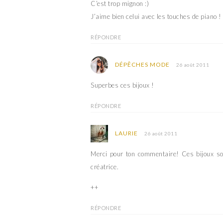
C’est trop mignon :)
J’aime bien celui avec les touches de piano !
RÉPONDRE
DÉPÊCHES MODE
26 août 2011
Superbes ces bijoux !
RÉPONDRE
LAURIE
26 août 2011
Merci pour ton commentaire! Ces bijoux son
créatrice.
++
RÉPONDRE