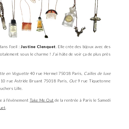
ans l’oeil :
Justine Clenquet
. Elle crée des bijoux avec des
 totalement sous le charme ! J’ai hâte de voir ça de plus près
tte en Voguette
40 rue Hermel 75018 Paris,
Cailles de luxe
10 rue Astride Bruant 75018 Paris,
Out
9 rue Tiquetonne
uchers Lille.
e à l’évènement
Take Me Out
de la rentrée à Paris le Samedi
uet
.