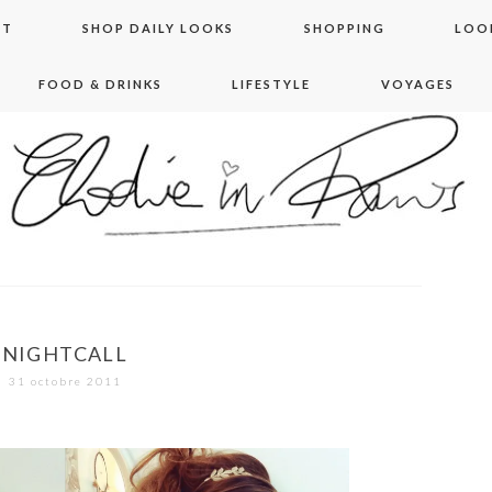
NT
SHOP DAILY LOOKS
SHOPPING
LOO
FOOD & DRINKS
LIFESTYLE
VOYAGES
 in paris
NIGHTCALL
31 octobre 2011