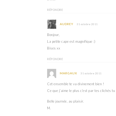
RÉPONDRE
AUDREY
31 octobre 2011
Bonjour,
La petite cape est magnifique :)
Bises xx
RÉPONDRE
MARGAUX
31 octobre 2011
Cet ensemble te va divinement bien !
Ce que j’aime le plus c’est par tes clichés t
Belle journée, au plaisir.
M.