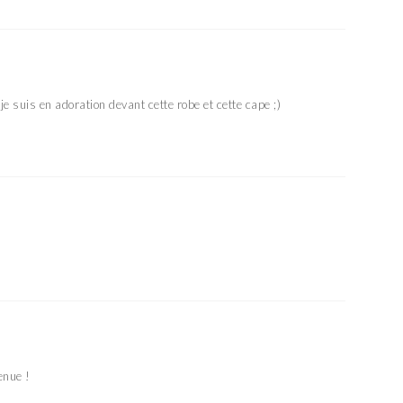
 suis en adoration devant cette robe et cette cape ;)
enue !