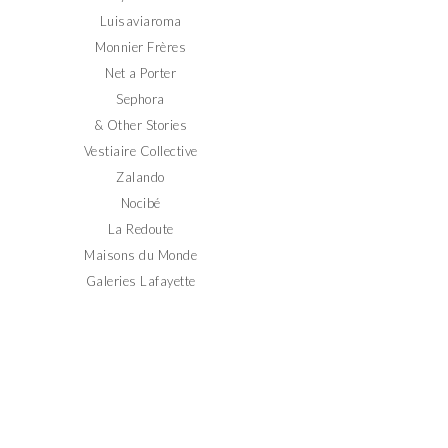
Luisaviaroma
Monnier Frères
Net a Porter
Sephora
& Other Stories
Vestiaire Collective
Zalando
Nocibé
La Redoute
Maisons du Monde
Galeries Lafayette