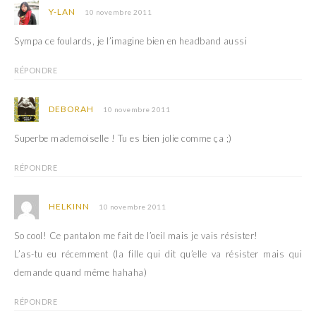
Y-LAN
10 novembre 2011
Sympa ce foulards, je l’imagine bien en headband aussi
RÉPONDRE
DEBORAH
10 novembre 2011
Superbe mademoiselle ! Tu es bien jolie comme ça ;)
RÉPONDRE
HELKINN
10 novembre 2011
So cool! Ce pantalon me fait de l’oeil mais je vais résister!
L’as-tu eu récemment (la fille qui dit qu’elle va résister mais qui
demande quand même hahaha)
RÉPONDRE