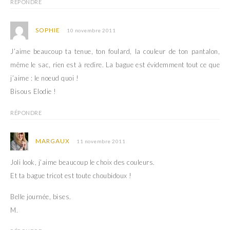
RÉPONDRE
SOPHIE
10 novembre 2011
J’aime beaucoup ta tenue, ton foulard, la couleur de ton pantalon,
même le sac, rien est à redire. La bague est évidemment tout ce que
j’aime : le noeud quoi !
Bisous Elodie !
RÉPONDRE
MARGAUX
11 novembre 2011
Joli look, j’aime beaucoup le choix des couleurs.
Et ta bague tricot est toute choubidoux !
Belle journée, bises.
M.