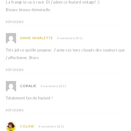
La frange te va à ravir. Et j’adore ce foulard vintage! ;)
Bisous bisous demoiselle.
RÉPONDRE
DAME SKARLETTE
9 novembre 2011
Très joli ce qu’elle propose. J’aime ces tons chauds des couleurs que
j’affectionne. Bises
RÉPONDRE
CORALIE
9 novembre 2011
Totalement fan du foulard !
RÉPONDRE
COLINE
9 novembre 2011