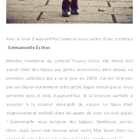
Avec le look d’aujourd’hui j’aimerai vous parler d’une créatrice
:
Emmanuelle Esther
.
Membre fondateur du
collectif France tricot
, elle étend son
savoir faire des bijoux aux petits accessoires déco depuis sa
première collection qui a vu le jour en 2004. J’ai été charmée
par ses bijoux notamment cette petite bague noeud que je vous
présente dans le look d’aujourd’hui. Je la trouvais parfaite à
associer à la couleur moutarde de saison. Le bijou était
soigneusement emballé dans du papier de soie, un vrai plaisir
! Emmanuelle vous propose des bagues, bandeaux, serres
têtes, mais aussi une housse pour votre Mac book chéri ou
encore de jolies fleurs pour décorer votre appartement. ♡