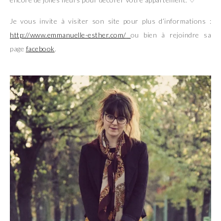
Je vous invite à visiter son site pour plus d’informations :
http://www.emmanuelle-esther.com/
ou bien à rejoindre sa
page
facebook
.