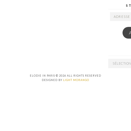
S
ADRESSE
EMAIL
ARCHIVES
ELODIE IN PARIS © 2026 ALL RIGHTS RESERVED
DESIGNED BY
LIGHT MORANGO