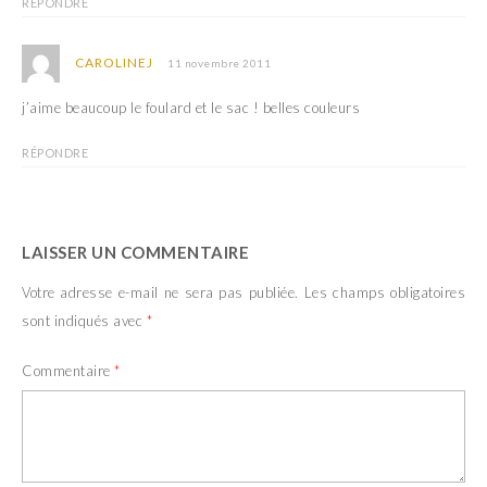
RÉPONDRE
CAROLINEJ
11 novembre 2011
j’aime beaucoup le foulard et le sac ! belles couleurs
RÉPONDRE
LAISSER UN COMMENTAIRE
Votre adresse e-mail ne sera pas publiée.
Les champs obligatoires
sont indiqués avec
*
Commentaire
*