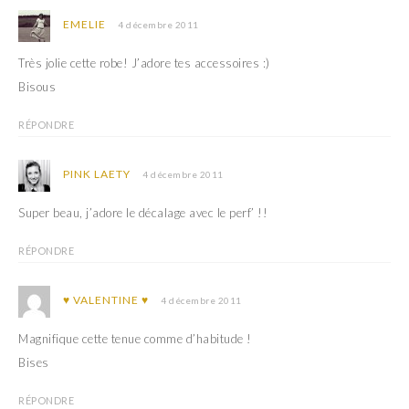
EMELIE
4 décembre 2011
Très jolie cette robe! J’adore tes accessoires :)
Bisous
RÉPONDRE
PINK LAETY
4 décembre 2011
Super beau, j’adore le décalage avec le perf’ !!
RÉPONDRE
♥ VALENTINE ♥
4 décembre 2011
Magnifique cette tenue comme d’habitude !
Bises
RÉPONDRE