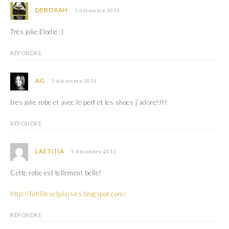
DEBORAH
5 décembre 2011
Très jolie Elodie :)
RÉPONDRE
AG
5 décembre 2011
tres jolie robe et avec le perf et les shoes j’adore!!!!
RÉPONDRE
LAETITIA
5 décembre 2011
Cette robe est tellement belle!
http://futilitesetplaisirs.blogspot.com/
RÉPONDRE