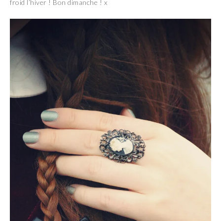
froid l’hiver ! Bon dimanche ! x