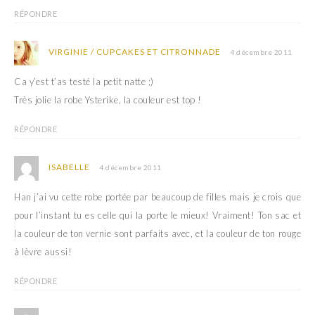
RÉPONDRE
VIRGINIE / CUPCAKES ET CITRONNADE
4 décembre 2011
Ca y’est t’as testé la petit natte ;)
Très jolie la robe Ysterike, la couleur est top !
RÉPONDRE
ISABELLE
4 décembre 2011
Han j’ai vu cette robe portée par beaucoup de filles mais je crois que
pour l’instant tu es celle qui la porte le mieux! Vraiment! Ton sac et
la couleur de ton vernie sont parfaits avec, et la couleur de ton rouge
à lèvre aussi!
RÉPONDRE