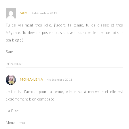
SAM
4 décembre 2011
Tu es vraiment très jolie, j’adore ta tenue, tu es classe et très
élégante. Tu devrais poster plus souvent sur des tenues de toi sur
ton blog ; )
Sam
RÉPONDRE
MONA-LENA
4 décembre 2011
Je fonds d’amour pour ta tenue, elle te va à merveille et elle est
extrêmement bien composée!
La Bise.
Mona-Lena