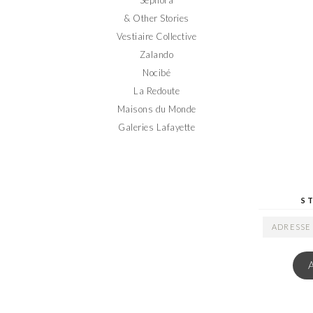
& Other Stories
Vestiaire Collective
Zalando
Nocibé
La Redoute
Maisons du Monde
Galeries Lafayette
S
ADRESSE
EMAIL