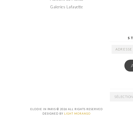
Galeries Lafayette
S
ADRESSE
EMAIL
ARCHIVES
ELODIE IN PARIS © 2026 ALL RIGHTS RESERVED
DESIGNED BY
LIGHT MORANGO