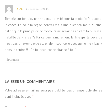
ZOÉ
27 décembre 2011
Tombée sur ton blog par hasard, j’ai voté pour ta photo (je fais aussi
le concours pour la région centre) mais une question me turlupine,
est ce que le principe de ce concours ne serait pas d’élire la plus mal
habillée de France ?? Parce que franchement la fille qui te devance
n’est pas un exemple de style, idem pour celle avec qui je me « bas »
dans le centre !!! En tout cas bonne chance à toi :)
RÉPONDRE
LAISSER UN COMMENTAIRE
Votre adresse e-mail ne sera pas publiée.
Les champs obligatoires
sont indiqués avec
*