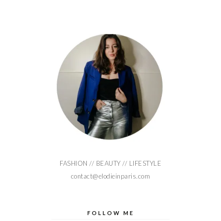
FASHION // BEAUTY // LIFESTYLE
contact@elodieinparis.com
FOLLOW ME