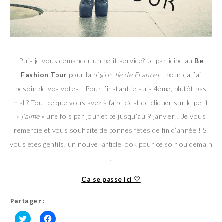
Puis je vous demander un petit service? Je participe au
Be
Fashion Tour
pour la région
Ile de France
et pour ça j’ai
besoin de vos votes ! Pour l’instant je suis 4ème, plutôt pas
mal ? Tout ce que vous avez à faire c’est de cliquer sur le petit
«
j’aime
» une fois par jour et ce jusqu’au 9 janvier ! Je vous
remercie et vous souhaite de bonnes fêtes de fin d’année ! Si
vous êtes gentils, un nouvel article look pour ce soir ou demain
!
Ca se passe ici
♡
Partager :