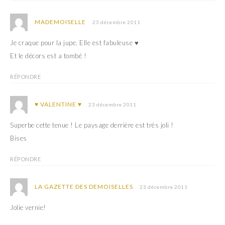
MADEMOISELLE
23 décembre 2011
Je craque pour la jupe. Elle est fabuleuse ♥
Et le décors est a tombé !
RÉPONDRE
♥ VALENTINE ♥
23 décembre 2011
Superbe cette tenue ! Le paysage derrière est très joli !
Bises
RÉPONDRE
LA GAZETTE DES DEMOISELLES
23 décembre 2011
Jolie vernie!