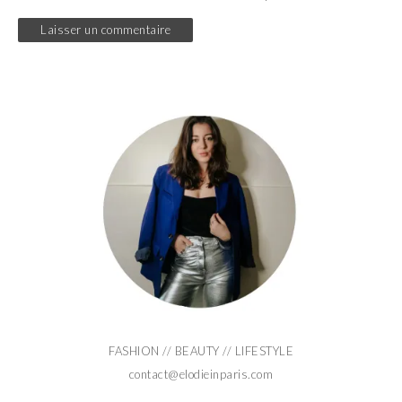
FASHION // BEAUTY // LIFESTYLE
contact@elodieinparis.com