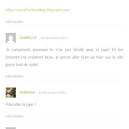
http://soniafashionblog.blogspot.com/
RÉPONDRE
ISABELLE
22 décembre 2011
Je comprends pourquoi tu n’as pas hésité pour la jupe! Et ton
bracelet est vraiment beau, je pense aller faire un tour sur le site
genre tout de suite!
RÉPONDRE
MARINA
22 décembre 2011
Adorable la jupe !
RÉPONDRE