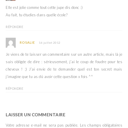
Elle est jolie comme tout cette jupe dis donc :)
Au fait, tu étudies dans quelle école?
RÉPONDRE
ROSALIE
16 juillet 2012
Je viens de te laisser un commentaire sur un autre article, mais là je
suis obligée de dire : sérieusement, j’ai le coup de foudre pour tes
cheveux ! ;) J’ai envie de te demander quel est ton secret mais
j’imagine que tu as dû avoir cette question x fois ^^
RÉPONDRE
LAISSER UN COMMENTAIRE
Votre adresse e-mail ne sera pas publiée.
Les champs obligatoires