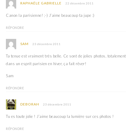
RAPHAËLE GABRIELLE
22 décembre 2011
Canon la parisienne! ;-) J’aime beaucoup ta jupe :)
RÉPONDRE
SAM
23 décembre 2011
Ta tenue est vraiment très belle. Ce sont de jolies photos, totalement
dans un esprit parisien en hiver, ça fait rêver!
Sam
RÉPONDRE
DEBORAH
23 décembre 2011
Tu es toute jolie ! J’aime beaucoup la lumière sur ces photos !
RÉPONDRE