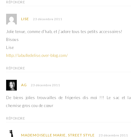
RÉPONDRE
LISE
23 décembre 2011
Jolie tenue, comme d’hab, et j’adore tous tes petits accessoires!
Bisous
Lise
http://labulledelise.over-blog.com/
RÉPONDRE
AG
23 décembre 2011
De biens jolies trouvailles de friperies dis moi !!! Le sac et la
chemise gros cou de cœur
RÉPONDRE
MADEMOISELLE MARIE, STREET STYLE
23 décembre 2011