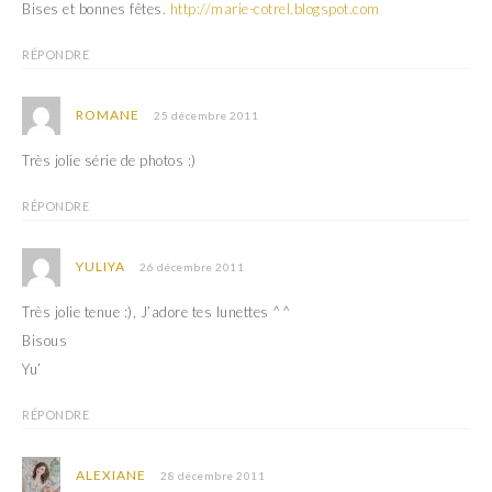
Bises et bonnes fêtes.
http://marie-cotrel.blogspot.com
RÉPONDRE
ROMANE
25 décembre 2011
Très jolie série de photos :)
RÉPONDRE
YULIYA
26 décembre 2011
Très jolie tenue :), J’adore tes lunettes ^^
Bisous
Yu’
RÉPONDRE
ALEXIANE
28 décembre 2011