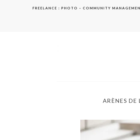
Aller
FREELANCE : PHOTO – COMMUNITY MANAGEME
au
contenu
elodie
ARÈNES DE 