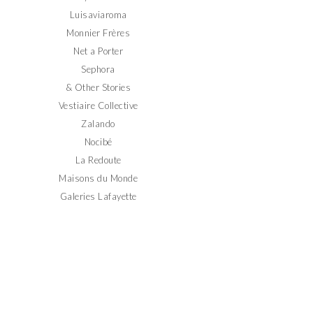
Luisaviaroma
Monnier Frères
Net a Porter
Sephora
& Other Stories
Vestiaire Collective
Zalando
Nocibé
La Redoute
Maisons du Monde
Galeries Lafayette