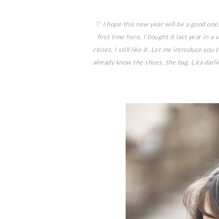
♡ I hope this new year will be a good one
first time here, I bought it last year in a
closet, I still like it. Let me introduce you
already know the shoes, the bag. Lita darli