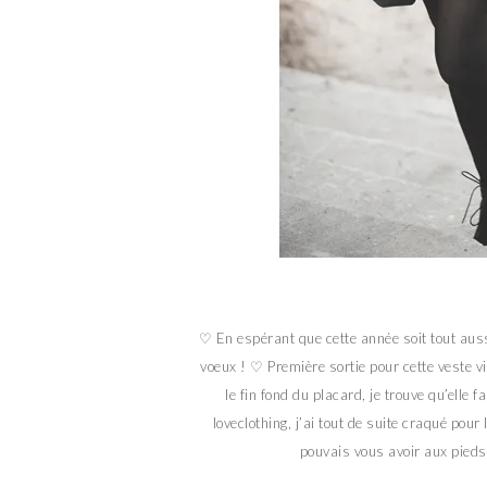
♡ En espérant que cette année soit tout aus
voeux ! ♡ Première sortie pour cette veste v
le fin fond du placard, je trouve qu’elle 
loveclothing, j’ai tout de suite craqué pour l
pouvais vous avoir aux pieds t