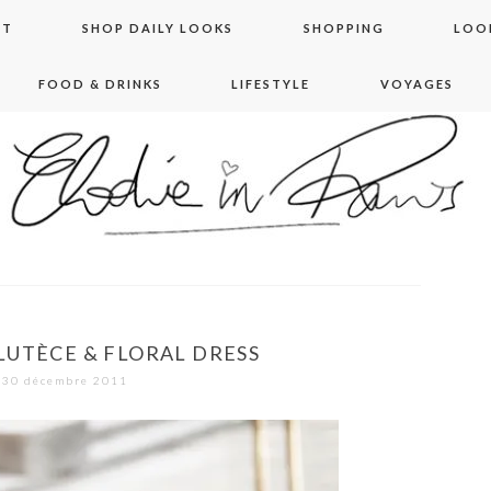
NT
SHOP DAILY LOOKS
SHOPPING
LOO
FOOD & DRINKS
LIFESTYLE
VOYAGES
 in paris
LUTÈCE & FLORAL DRESS
30 décembre 2011