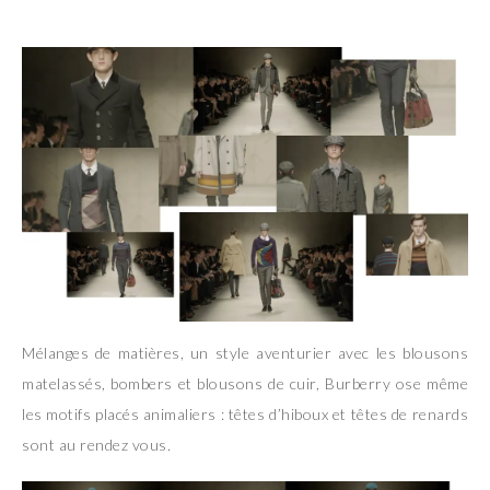
Mélanges de matières, un style aventurier avec les blousons
matelassés, bombers et blousons de cuir, Burberry ose même
les motifs placés animaliers : têtes d’hiboux et têtes de renards
sont au rendez vous.