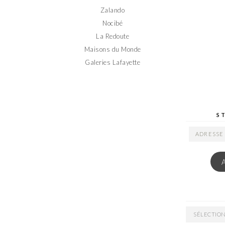
Zalando
Nocibé
La Redoute
Maisons du Monde
Galeries Lafayette
S
ADRESSE
EMAIL
ARCHIVES