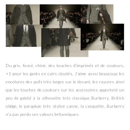
Du gris, foncé, chiné, des touches d’imprimés et de couleurs,
+1 pour les gants en cuirs cloutés. J’aime aussi beaucoup les
encolures des pulls très larges sur le devant, les rayures ainsi
que les touches de couleurs sur les accessoires apportent un
peu de gaieté à la silhouette très classique Burberry. British
oblige, le parapluie très stylisé canne, la casquette, Burberry
n’a pas perdu ses valeurs britanniques.