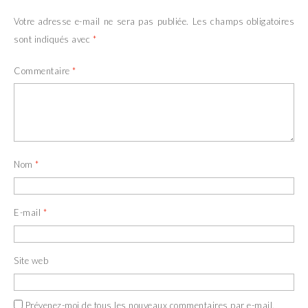
Votre adresse e-mail ne sera pas publiée.
Les champs obligatoires
sont indiqués avec
*
Commentaire
*
Nom
*
E-mail
*
Site web
Prévenez-moi de tous les nouveaux commentaires par e-mail.