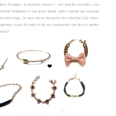
lliers triangles, le bracelet renard ♡, les boucles d’oreilles…Les
 touche d’élégance à une tenue plutôt sobre, comme par exemple
nos dressings. Je vous laisse découvrir ma sélection Chic Alors,
 longtemps avant de céder et de me commander une de ces petites
hoisir?