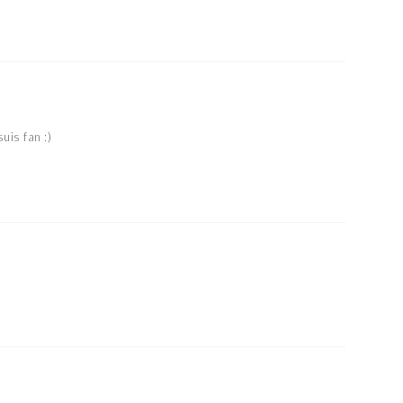
uis fan :)