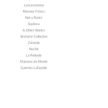
Luisaviaroma
Monnier Frères
Net a Porter
Sephora
& Other Stories
Vestiaire Collective
Zalando
Nocibé
La Redoute
Maisons du Monde
Galeries Lafayette