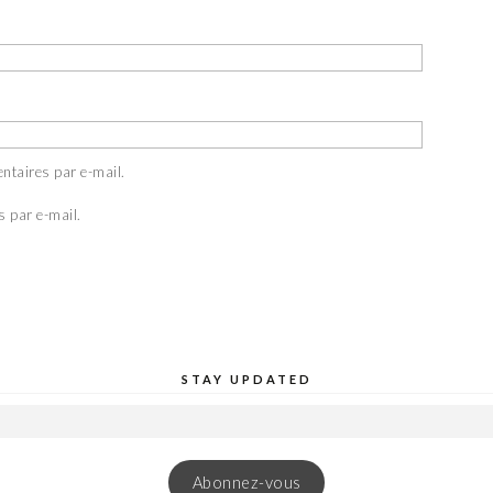
ntaires par e-mail.
s par e-mail.
STAY UPDATED
Abonnez-vous