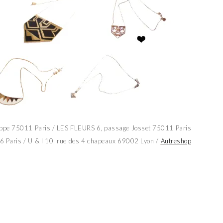
pe 75011 Paris / LES FLEURS 6, passage Josset 75011 Paris
 Paris / U & I 10, rue des 4 chapeaux 69002 Lyon /
Autreshop