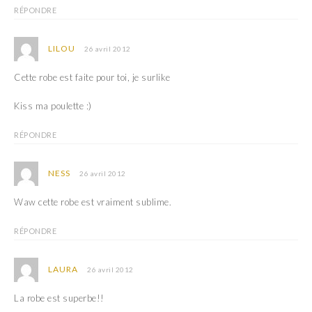
RÉPONDRE
LILOU
26 avril 2012
Cette robe est faite pour toi, je surlike
Kiss ma poulette :)
RÉPONDRE
NESS
26 avril 2012
Waw cette robe est vraiment sublime.
RÉPONDRE
LAURA
26 avril 2012
La robe est superbe!!