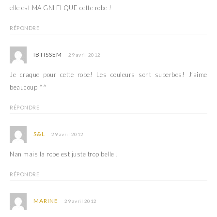
elle est MA GNI FI QUE cette robe !
RÉPONDRE
IBTISSEM
29 avril 2012
Je craque pour cette robe! Les couleurs sont superbes! J’aime
beaucoup ^^
RÉPONDRE
S&L
29 avril 2012
Nan mais la robe est juste trop belle !
RÉPONDRE
MARINE
29 avril 2012