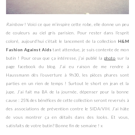
Rainbow
! Voici ce que m’inspire cette robe, elle donne un peu
de couleurs au ciel gris parisien. Pour rester dans l’esprit
coloré, aujourd’hui c’était le lancement de la collection
H&M
Fashion Against Aids
tant attendue, je suis contente de mon
butin ! Pour ceux que ça intéresse, j’ai publié la
photo
sur la
page facebook du blog. J’ai eu raison de me rendre à
Haussmann dès l’ouverture à 9h30, les pièces phares sont
parties en un rien de temps ! Surtout le short en jean et la
jupe. J’ai fait ma BA de la journée, dépenser pour la bonne
cause : 25% des bénéfices de cette collection seront reversés à
des associations de prévention contre le SIDA/VIH. J’ai hâte
de vous montrer ça en détails dans des looks. Et vous,
satisfaits de votre butin? Bonne fin de semaine ! x