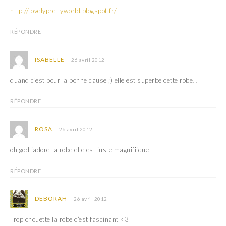
http://lovelyprettyworld.blogspot.fr/
RÉPONDRE
ISABELLE
26 avril 2012
quand c’est pour la bonne cause ;) elle est superbe cette robe!!
RÉPONDRE
ROSA
26 avril 2012
oh god jadore ta robe elle est juste magnifiique
RÉPONDRE
DEBORAH
26 avril 2012
Trop chouette la robe c’est fascinant <3