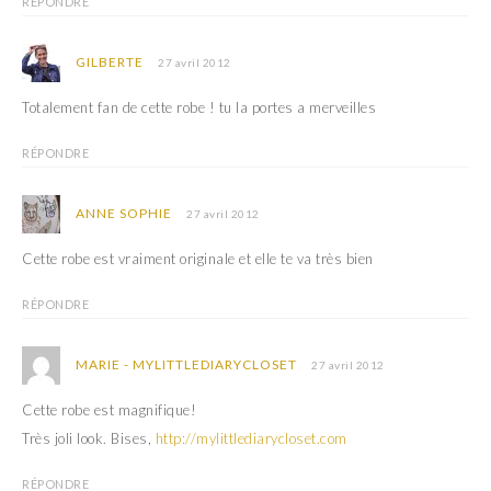
RÉPONDRE
GILBERTE
27 avril 2012
Totalement fan de cette robe ! tu la portes a merveilles
RÉPONDRE
ANNE SOPHIE
27 avril 2012
Cette robe est vraiment originale et elle te va très bien
RÉPONDRE
MARIE - MYLITTLEDIARYCLOSET
27 avril 2012
Cette robe est magnifique!
Très joli look. Bises,
http://mylittlediarycloset.com
RÉPONDRE