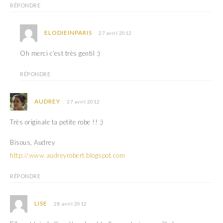
RÉPONDRE
ELODIEINPARIS
27 avril 2012
Oh merci c’est très gentil :)
RÉPONDRE
AUDREY
27 avril 2012
Très originale ta petite robe !! ;)
Bisous, Audrey
http://www.audreyrobert.blogspot.com
RÉPONDRE
LISE
28 avril 2012