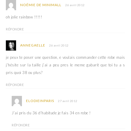
NOÉMIE DE MINIMALL
26 avril 2012
oh jolie rainbow !!!!!
RÉPONDRE
ANNEGAELLE
26 avril 2012
je peux te poser une question, e voulais commander cette robe mais
j’hésite sur la taille j’ai a peu pres le meme gabarit que toi tu a s
pris quoi 38 ou plus?
RÉPONDRE
ELODIEINPARIS
27 avril 2012
J’ai pris du 36 d’habitude je fais 34 en robe !
RÉPONDRE