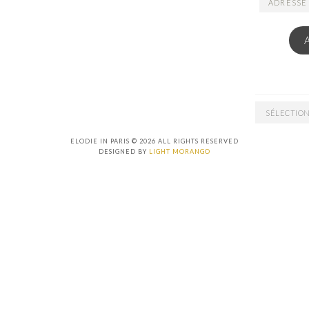
ADRESSE
EMAIL
ARCHIVES
ELODIE IN PARIS © 2026 ALL RIGHTS RESERVED
DESIGNED BY
LIGHT MORANGO