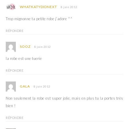
WHATKATYDIDNEXT
8 juin 2012
Trop mignonne ta petite robe j’adore ^^
RÉPONDRE
SOOZ
8 juin 2012
la robe est une tuerie
RÉPONDRE
GALA
8 juin 2012
Non seulement la robe est super jolie, mais en plus tu la portes très
bien !
RÉPONDRE