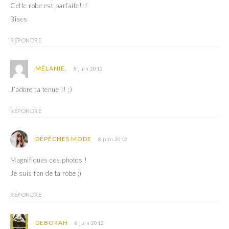
Cette robe est parfaite!!!
Bises
RÉPONDRE
MÉLANIE.
8 juin 2012
J’adore ta tenue !! :)
RÉPONDRE
DÉPÊCHES MODE
8 juin 2012
Magnifiques ces photos !
Je suis fan de ta robe ;)
RÉPONDRE
DEBORAH
8 juin 2012