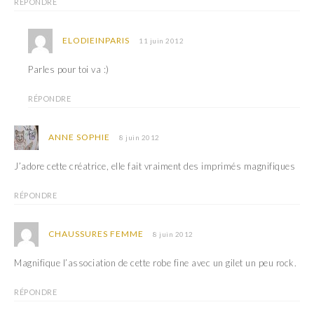
RÉPONDRE
ELODIEINPARIS
11 juin 2012
Parles pour toi va :)
RÉPONDRE
ANNE SOPHIE
8 juin 2012
J’adore cette créatrice, elle fait vraiment des imprimés magnifiques
RÉPONDRE
CHAUSSURES FEMME
8 juin 2012
Magnifique l’association de cette robe fine avec un gilet un peu rock.
RÉPONDRE