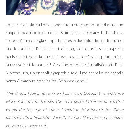
Je suis tout de suite tombée amoureuse de cette
robe
qui me
rappelle beaucoup les robes & imprimés de Mary Katrantzou,
cette créatrice anglaise qui fait des robes plus belles les unes
que les autres. Elle me vaut des regards dans les transports
parisiens et dans la rue mais whatever. Je n’avais qu’une hâte,
la recevoir et la porter ! Ces photos ont été réalisées au Parc
Montsouris, un endroit sympathique qui me rappelle les grands
parcs & campus américains. Bon week end !
This
dress
, I fall in love when I saw it on Oasap, it reminds me
Mary Katrantzou dresses, the most perfect dresses on earth, I
would die for one of them. I went to Montsouris for these
pictures, it’s a beautiful place that looks like american campus.
Have a nice week end !