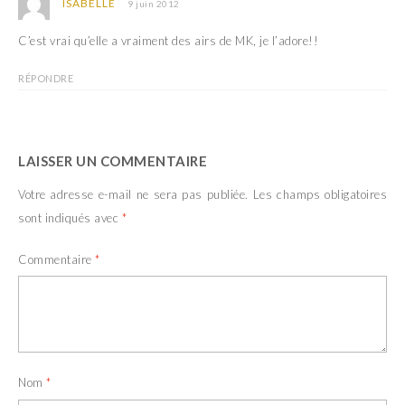
ISABELLE
9 juin 2012
C’est vrai qu’elle a vraiment des airs de MK, je l’adore!!
RÉPONDRE
LAISSER UN COMMENTAIRE
Votre adresse e-mail ne sera pas publiée.
Les champs obligatoires
sont indiqués avec
*
Commentaire
*
Nom
*