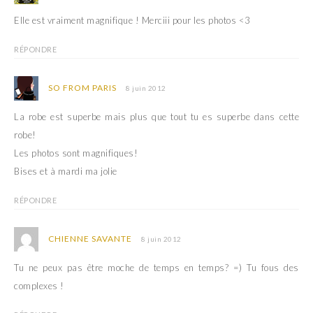
Elle est vraiment magnifique ! Merciii pour les photos <3
RÉPONDRE
SO FROM PARIS
8 juin 2012
La robe est superbe mais plus que tout tu es superbe dans cette
robe!
Les photos sont magnifiques!
Bises et à mardi ma jolie
RÉPONDRE
CHIENNE SAVANTE
8 juin 2012
Tu ne peux pas être moche de temps en temps? =) Tu fous des
complexes !