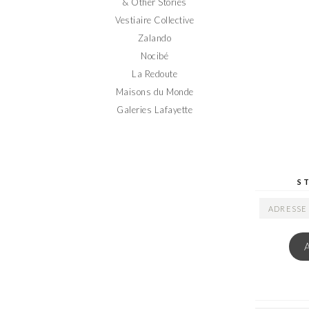
& Other Stories
Vestiaire Collective
Zalando
Nocibé
La Redoute
Maisons du Monde
Galeries Lafayette
S
ADRESSE
EMAIL