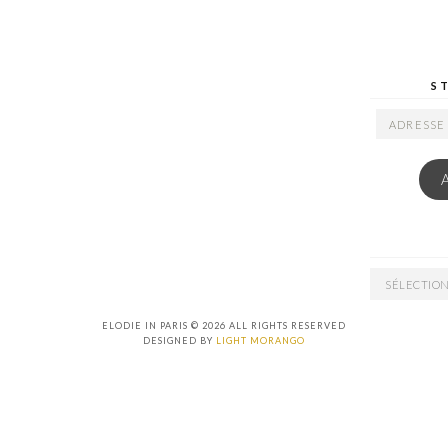
S
ADRESSE
EMAIL
ARCHIVES
ELODIE IN PARIS © 2026 ALL RIGHTS RESERVED
DESIGNED BY
LIGHT MORANGO