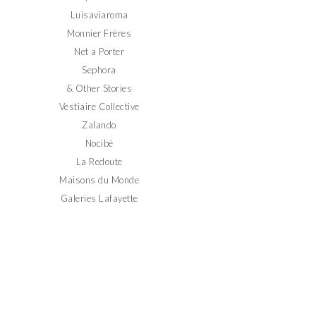
Luisaviaroma
Monnier Frères
Net a Porter
Sephora
& Other Stories
Vestiaire Collective
Zalando
Nocibé
La Redoute
Maisons du Monde
Galeries Lafayette