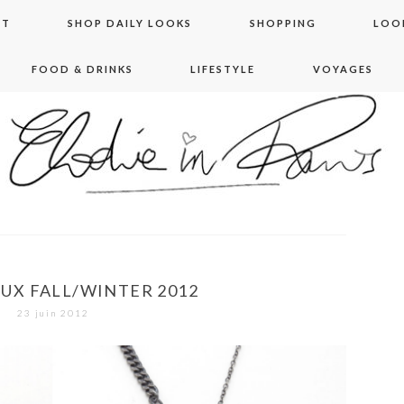
NT
SHOP DAILY LOOKS
SHOPPING
LOO
FOOD & DRINKS
LIFESTYLE
VOYAGES
 in paris
OUX FALL/WINTER 2012
23 juin 2012