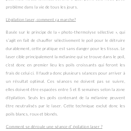
problème dans la vie de tous les jours.
L’épilation laser, comment ça marche?
Basée sur le principe de la « photo-thermolyse sélective », qui
s’agit en fait de chauffer sélectivement le poil pour le détruire
durablement, cette pratique est sans danger pour les tissus. Le
laser cible principalement la mélanine qui se trouve dans le poil,
c’est donc en premier lieu les poils croissants qui feront les
frais de celui ci. Il faudra donc plusieurs séances pour arriver à
un résultat optimal. Ces séances ne doivent pas se suivre,
elles doivent être espacées entre 5 et 8 semaines selon la zone
d’épilation. Seuls les poils contenant de la mélanine peuvent
être neutralisés par le laser. Cette technique exclut donc les
poils blancs, roux et blonds.
Comment se déroule une séance d’ épilation laser ?