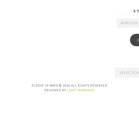
S
ADRESSE
EMAIL
ARCHIVES
ELODIE IN PARIS © 2026 ALL RIGHTS RESERVED
DESIGNED BY
LIGHT MORANGO