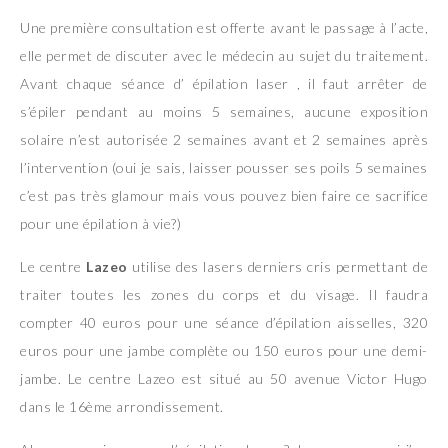
Une première consultation est offerte avant le passage à l’acte,
elle permet de discuter avec le médecin au sujet du traitement.
Avant chaque séance d’ épilation laser , il faut arrêter de
s’épiler pendant au moins 5 semaines, aucune exposition
solaire n’est autorisée 2 semaines avant et 2 semaines après
l’intervention (oui je sais, laisser pousser ses poils 5 semaines
c’est pas très glamour mais vous pouvez bien faire ce sacrifice
pour une épilation à vie?)
Le centre
Lazeo
utilise des lasers derniers cris permettant de
traiter toutes les zones du corps et du visage. Il faudra
compter 40 euros pour une séance d’épilation aisselles, 320
euros pour une jambe complète ou 150 euros pour une demi-
jambe. Le centre Lazeo est situé au 50 avenue Victor Hugo
dans le 16ème arrondissement.