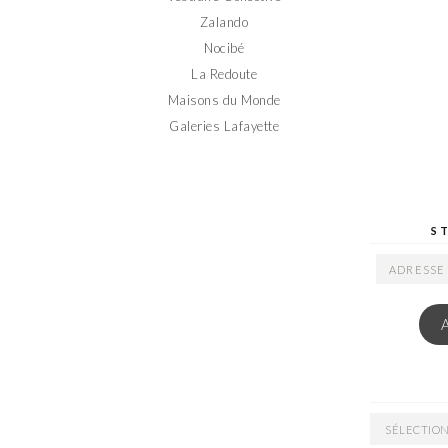
Zalando
Nocibé
La Redoute
Maisons du Monde
Galeries Lafayette
S
ADRESSE
EMAIL
ARCHIVES