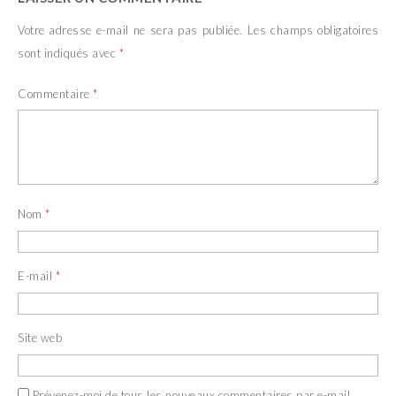
Votre adresse e-mail ne sera pas publiée.
Les champs obligatoires
sont indiqués avec
*
Commentaire
*
Nom
*
E-mail
*
Site web
Prévenez-moi de tous les nouveaux commentaires par e-mail.