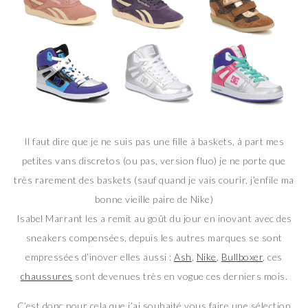
Il faut dire que je ne suis pas une fille à baskets, à part mes
petites vans discretos (ou pas, version fluo) je ne porte que
très rarement des baskets (sauf quand je vais courir, j’enfile ma
bonne vieille paire de Nike)
Isabel Marrant les a remit au goût du jour en inovant avec des
sneakers compensées, depuis les autres marques se sont
empressées d’inover elles aussi :
Ash
,
Nike
,
Bullboxer
, ces
chaussures
sont devenues très en vogue ces derniers mois.
C’est donc pour cela que j’ai souhaité vous faire une sélection