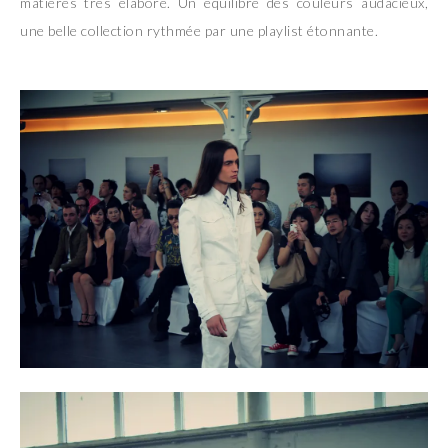
matières très élaboré. Un équilibre des couleurs audacieux,
une belle collection rythmée par une playlist étonnante.