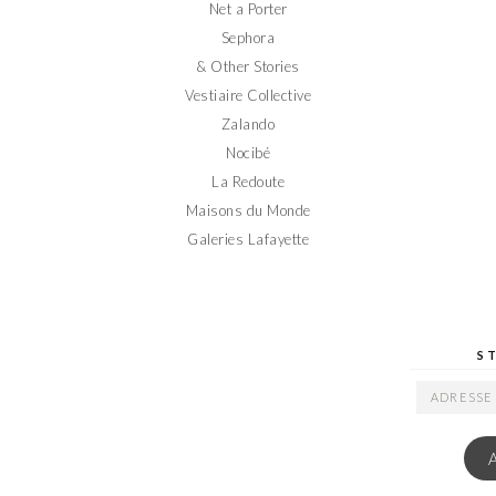
Net a Porter
Sephora
& Other Stories
Vestiaire Collective
Zalando
Nocibé
La Redoute
Maisons du Monde
Galeries Lafayette
S
ADRESSE
EMAIL