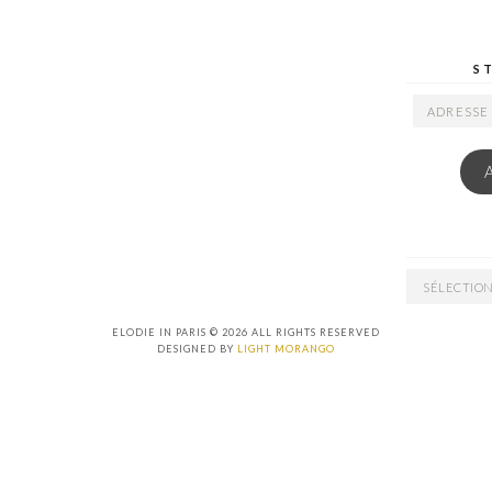
S
ADRESSE
EMAIL
ARCHIVES
ELODIE IN PARIS © 2026 ALL RIGHTS RESERVED
DESIGNED BY
LIGHT MORANGO