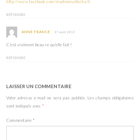
http://www.facebook.com/madmoisellecha.fr
RÉPONDRE
ANNE FRANCE
27 août 2012
C’est vraiment beau ce qu’elle fait !
RÉPONDRE
LAISSER UN COMMENTAIRE
Votre adresse e-mail ne sera pas publiée.
Les champs obligatoires
sont indiqués avec
*
Commentaire
*