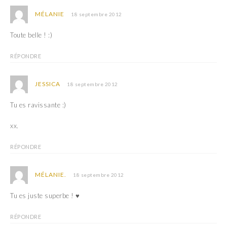
MÉLANIE
18 septembre 2012
Toute belle ! :)
RÉPONDRE
JESSICA
18 septembre 2012
Tu es ravissante :)
xx.
RÉPONDRE
MÉLANIE.
18 septembre 2012
Tu es juste superbe ! ♥
RÉPONDRE