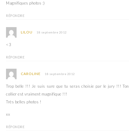
Magnifiques photos :)
RÉPONDRE
LILOU
18 septembre 2012
<3
RÉPONDRE
CAROLINE
18 septembre 2012
Trop belle !!! Je suis sure que tu seras choisie par le jury !!! Ton
collier est vraiment magnifique !!!
Très belles photos !
xx
RÉPONDRE