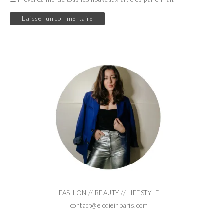
FASHION // BEAUTY // LIFESTYLE
contact@elodieinparis.com