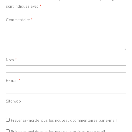
sont indiqués avec
*
Commentaire
*
Nom
*
E-mail
*
Site web
Prévenez-moi de tous les nouveaux commentaires par e-mail.
Prévenez-moi de tous les nouveaux articles par e-mail.