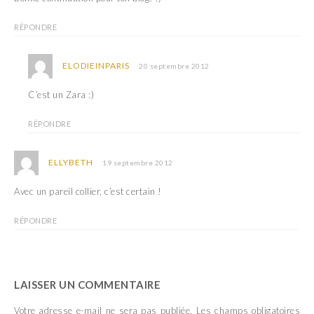
RÉPONDRE
ELODIEINPARIS
20 septembre 2012
C’est un Zara :)
RÉPONDRE
ELLYBETH
19 septembre 2012
Avec un pareil collier, c’est certain !
RÉPONDRE
LAISSER UN COMMENTAIRE
Votre adresse e-mail ne sera pas publiée.
Les champs obligatoires