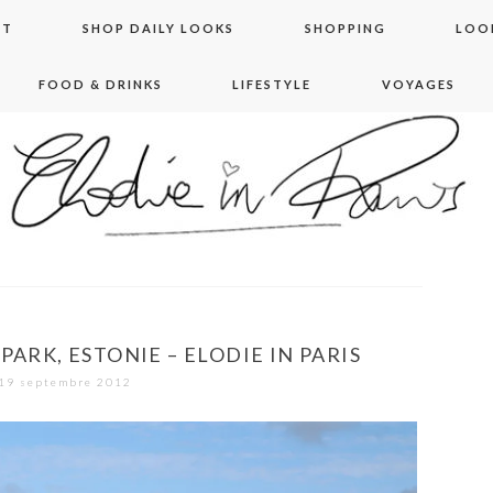
NT
SHOP DAILY LOOKS
SHOPPING
LOO
FOOD & DRINKS
LIFESTYLE
VOYAGES
 in paris
ARK, ESTONIE – ELODIE IN PARIS
19 septembre 2012