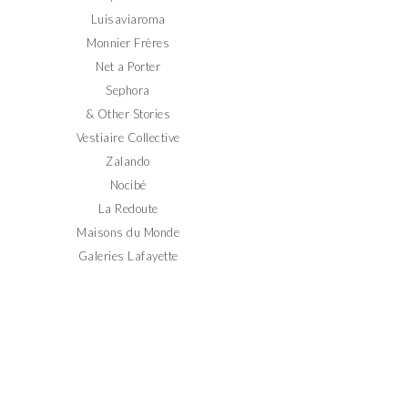
Luisaviaroma
Monnier Frères
Net a Porter
Sephora
& Other Stories
Vestiaire Collective
Zalando
Nocibé
La Redoute
Maisons du Monde
Galeries Lafayette