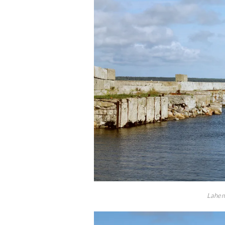
Lahem