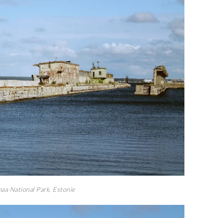
aa National Park, Estonie