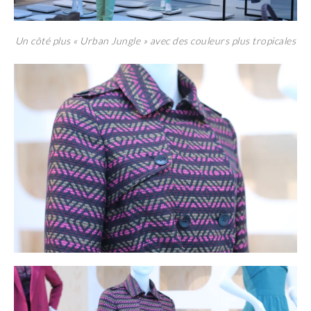
Un côté plus « Urban Jungle » avec des couleurs plus tropicales