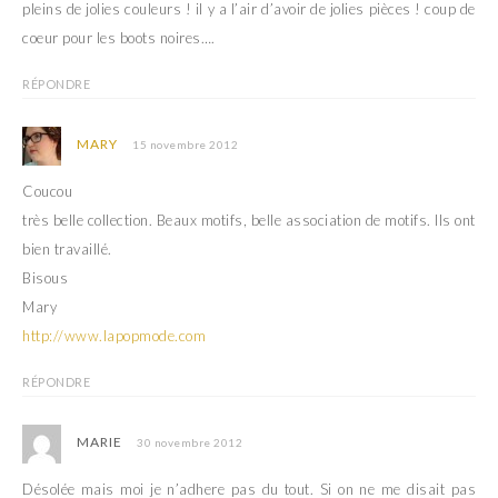
pleins de jolies couleurs ! il y a l’air d’avoir de jolies pièces ! coup de
coeur pour les boots noires….
RÉPONDRE
MARY
15 novembre 2012
Coucou
très belle collection. Beaux motifs, belle association de motifs. Ils ont
bien travaillé.
Bisous
Mary
http://www.lapopmode.com
RÉPONDRE
MARIE
30 novembre 2012
Désolée mais moi je n’adhere pas du tout. Si on ne me disait pas