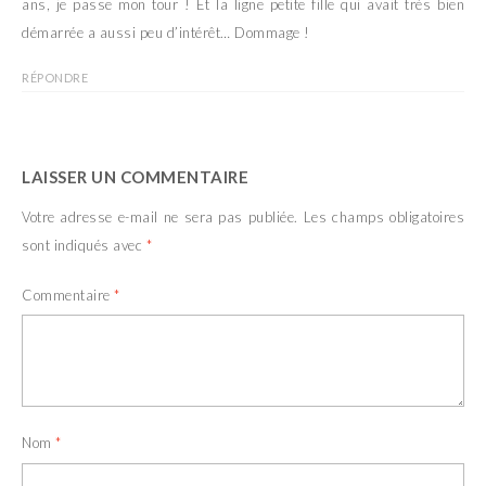
ans, je passe mon tour ! Et la ligne petite fille qui avait très bien
démarrée a aussi peu d’intérêt… Dommage !
RÉPONDRE
LAISSER UN COMMENTAIRE
Votre adresse e-mail ne sera pas publiée.
Les champs obligatoires
sont indiqués avec
*
Commentaire
*
Nom
*