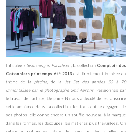
Intitulée «
Swimming in Paradise
« , la collection
Comptoir des
Cotonniers printemps été 2013
est directement inspirée du
thème de la
piscine
, de la
Jet Set des années 50 à 70
immortalisée par le photographe Smil Aarons
. Passionnée par
le travail de l’artiste, Delphine Ninous a décidé de retranscrire
cette ambiance dans sa collection, les tons qui se dégagent de
ses photos, elle donne encore un souffle nouveau à la marque
dans les formes, les découpes, les matières plus travaillées. On
retrouve notamment dans le tressage des mailles en