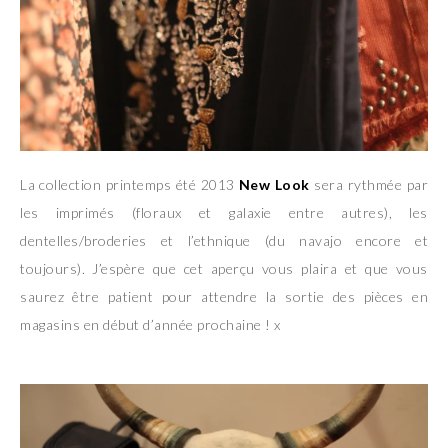
La collection printemps été 2013
New Look
sera rythmée par
les imprimés (floraux et galaxie entre autres), les
dentelles/broderies et l’ethnique (du navajo encore et
toujours). J’espère que cet aperçu vous plaira et que vous
saurez être patient pour attendre la sortie des pièces en
magasins en début d’année prochaine ! x