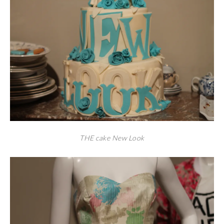
THE cake New Look