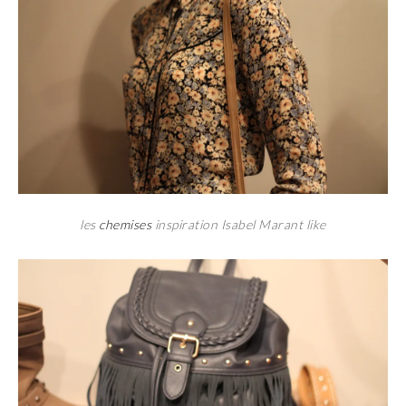
les
chemises
inspiration Isabel Marant like