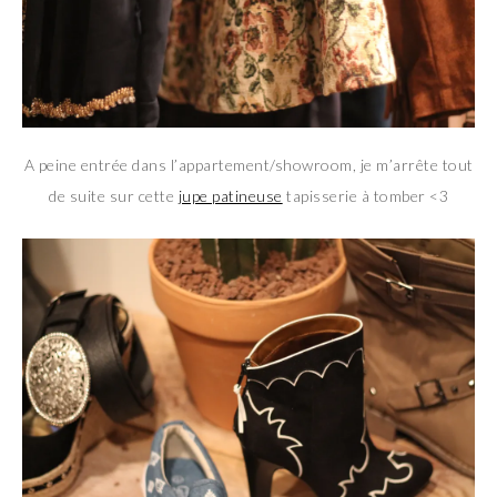
A peine entrée dans l’appartement/showroom, je m’arrête tout
de suite sur cette
jupe patineuse
tapisserie à tomber <3