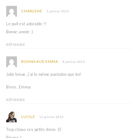
CHARLENE
1 janvier 2013
Le pull est adorable !!
Bonne année :)
RÉPONDRE
BONNEAUD EMMA
4 janvier 2013
Jolie tenue, j’ai le même pantalon que toi!
Bises, Emma
RÉPONDRE
LUCILE
12 janvier 2013
Trop choux ces petits dinos :D
Bisous !