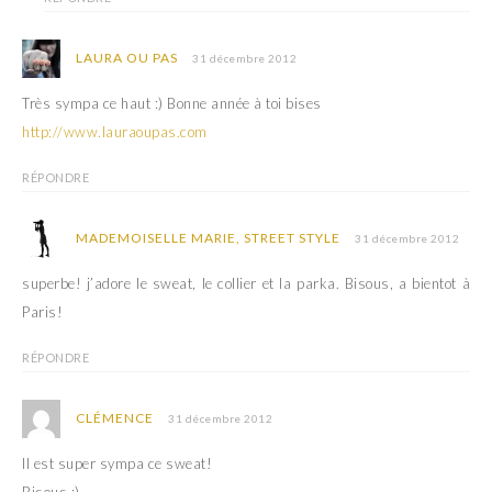
LAURA OU PAS
31 décembre 2012
Très sympa ce haut :) Bonne année à toi bises
http://www.lauraoupas.com
RÉPONDRE
MADEMOISELLE MARIE, STREET STYLE
31 décembre 2012
superbe! j’adore le sweat, le collier et la parka. Bisous, a bientot à
Paris!
RÉPONDRE
CLÉMENCE
31 décembre 2012
Il est super sympa ce sweat!