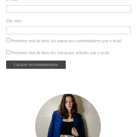
Site web
Prévenez-moi de tous les nouveaux commentaires par e-mail.
Prévenez-moi de tous les nouveaux articles par e-mail.