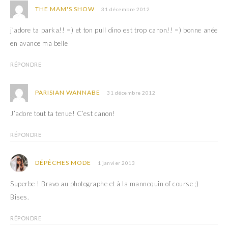
THE MAM'S SHOW
31 décembre 2012
j’adore ta parka!! =) et ton pull dino est trop canon!! =) bonne anée
en avance ma belle
RÉPONDRE
PARISIAN WANNABE
31 décembre 2012
J’adore tout ta tenue! C’est canon!
RÉPONDRE
DÉPÊCHES MODE
1 janvier 2013
Superbe ! Bravo au photographe et à la mannequin of course ;)
Bises.
RÉPONDRE