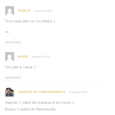
JESSICA
9 janvier 2013
Tu es toute jolie sur ces photos :)
xx.
RÉPONDRE
AGGIE
9 janvier 2013
Très jolie le sweat :)
RÉPONDRE
CANDICE DE TOBEROMANTIC
9 janvier 2013
Superbe ! j’adore ton manteau et ton sweat ;)
Bisous, Candice de Toberomantic