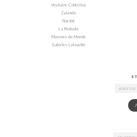
Vestiaire Collective
Zalando
Nocibé
La Redoute
Maisons du Monde
Galeries Lafayette
S
ADRESSE
EMAIL
ARCHIVES