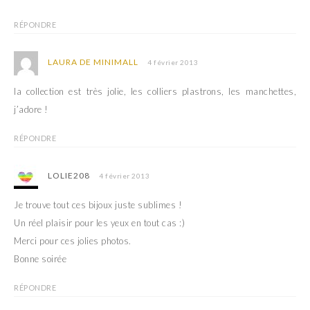
RÉPONDRE
LAURA DE MINIMALL
4 février 2013
la collection est très jolie, les colliers plastrons, les manchettes,
j’adore !
RÉPONDRE
LOLIE208
4 février 2013
Je trouve tout ces bijoux juste sublimes !
Un réel plaisir pour les yeux en tout cas :)
Merci pour ces jolies photos.
Bonne soirée
RÉPONDRE