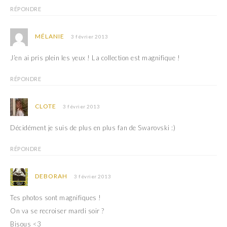
RÉPONDRE
MÉLANIE
3 février 2013
J’en ai pris plein les yeux ! La collection est magnifique !
RÉPONDRE
CLOTE
3 février 2013
Décidément je suis de plus en plus fan de Swarovski :)
RÉPONDRE
DEBORAH
3 février 2013
Tes photos sont magnifiques !
On va se recroiser mardi soir ?
Bisous <3