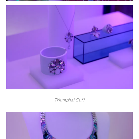
Triumphal Cuff