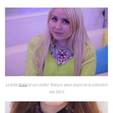
La belle
Katia
et son collier Texture, pièce phare de la collection
été 2013