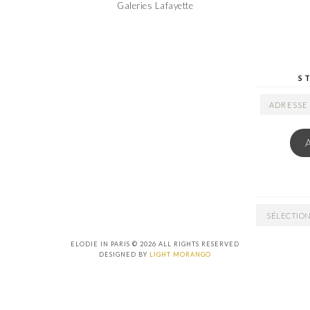
Galeries Lafayette
S
ADRESSE
EMAIL
ARCHIVES
ELODIE IN PARIS © 2026 ALL RIGHTS RESERVED
DESIGNED BY
LIGHT MORANGO