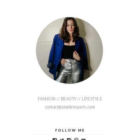
FASHION // BEAUTY // LIFESTYLE
contact@elodieinparis.com
FOLLOW ME