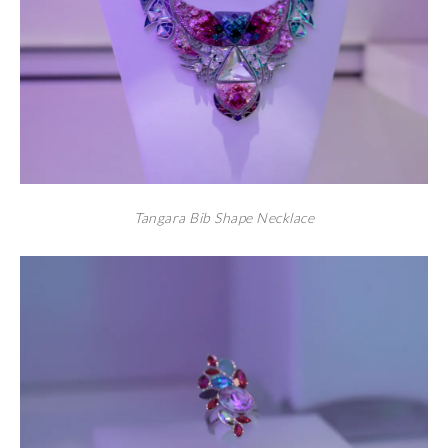
Tangara Bib Shape Necklace