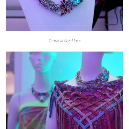
Tropical Necklace