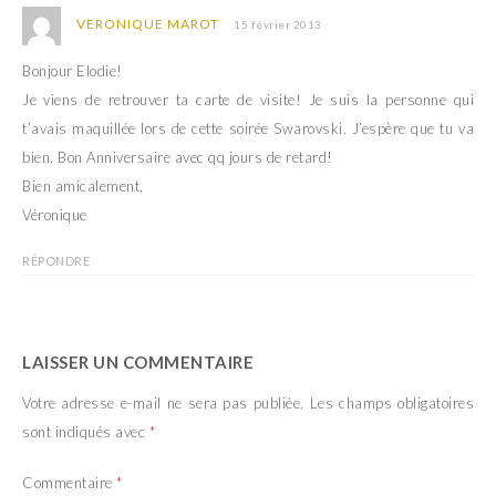
VERONIQUE MAROT
15 février 2013
Bonjour Elodie!
Je viens de retrouver ta carte de visite! Je suis la personne qui
t’avais maquillée lors de cette soirée Swarovski. J’espère que tu va
bien. Bon Anniversaire avec qq jours de retard!
Bien amicalement,
Véronique
RÉPONDRE
LAISSER UN COMMENTAIRE
Votre adresse e-mail ne sera pas publiée.
Les champs obligatoires
sont indiqués avec
*
Commentaire
*