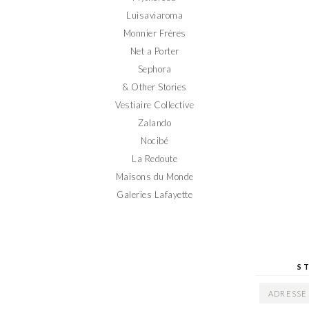
Luisaviaroma
Monnier Frères
Net a Porter
Sephora
& Other Stories
Vestiaire Collective
Zalando
Nocibé
La Redoute
Maisons du Monde
Galeries Lafayette
S
ADRESSE