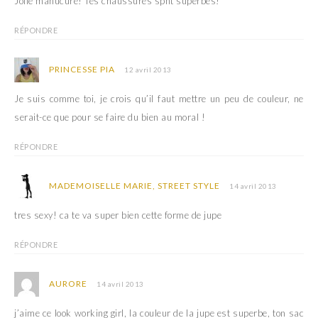
Jolie manucure! Tes chaussures spnt superbes!
RÉPONDRE
PRINCESSE PIA
12 avril 2013
Je suis comme toi, je crois qu’il faut mettre un peu de couleur, ne
serait-ce que pour se faire du bien au moral !
RÉPONDRE
MADEMOISELLE MARIE, STREET STYLE
14 avril 2013
tres sexy! ca te va super bien cette forme de jupe
RÉPONDRE
AURORE
14 avril 2013
j’aime ce look working girl, la couleur de la jupe est superbe, ton sac