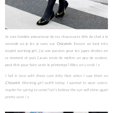
Je suis tombée amoureuse de ces chaussures tête de chat à la
seconde où je les ai vues sur
Chicwish
. Encore un look très
inspiré working girl, j’ai une passion pour les jupes droites en
ce moment et puis j’avais envie de mettre un peu de couleur,
peut être pour faire venir le printemps? Allez, on y croit ! x
I fall in love with these cute kitty flats when I saw them on
Chicwish
. Working girl outfit today, I wanted to wear colors,
maybe for spring to come? Let’s believe the sun will shine again
pretty soon ! x