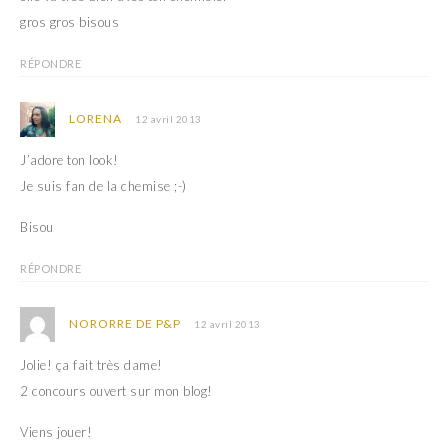
gros gros bisous
RÉPONDRE
LORENA
12 avril 2013
J’adore ton look!
Je suis fan de la chemise ;-)
Bisou
RÉPONDRE
NORORRE DE P&P
12 avril 2013
Jolie! ça fait très dame!
2 concours ouvert sur mon blog!
Viens jouer!