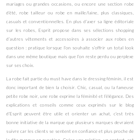
mariages ou grandes occasions, ou encore une section robe
d’été, robe tailleur ou robe en maille/laine, plus classiques,
casuals et conventionnelles. En plus d’axer sa ligne éditoriale
sur les robes, Esprit propose dans ses sélections shopping
d’autres vêtements et accessoires à associer aux robes en
question : pratique lorsque l’on souhaite s’offrir un total look
dans une même boutique mais que l’on reste perdu ou perplexe
sur ses choix.
La robe fait partie du must have dans le dressing féminin, il est
donc important de bien la choisir. Chic, casual, ou la fameuse
petite robe noir, une robe exprime la féminité et l’élégance. Des
explications et conseils comme ceux exprimés sur le blog
d’Esprit peuvent être utile et orienter un achat, c’est très
bonne initiative de la marque que plusieurs marques devraient
suivre car les clients se sentent en confiance et plus proche de
la dite marque en question. Créer une relation, un contact, est