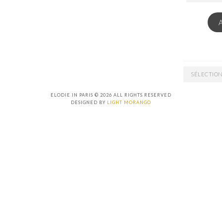
EMAIL
ARCHIVES
ELODIE IN PARIS © 2026 ALL RIGHTS RESERVED
DESIGNED BY
LIGHT MORANGO