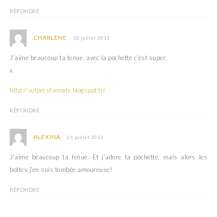
RÉPONDRE
CHARLENE
18 juillet 2013
J’aime beaucoup ta tenue, avec la pochette c’est super.
x
http://vulpeculamode.blogspot.fr/
RÉPONDRE
ALEXINA
21 juillet 2013
J’aime beaucoup ta tenue. Et j’adore ta pochette, mais alors les
bottes j’en suis tombée amoureuse!
RÉPONDRE