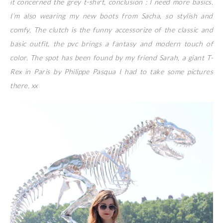
it concerned the grey t-shirt, conclusion : I need more basics.
I’m also wearing my new boots from Sacha, so stylish and
comfy. The clutch is the funny accessorize of the classic and
basic outfit, the pvc brings a fantasy and modern touch of
color. The spot has been found by my friend Sarah, a giant T-
Rex in Paris by Philippe Pasqua I had to take some pictures
there. xx