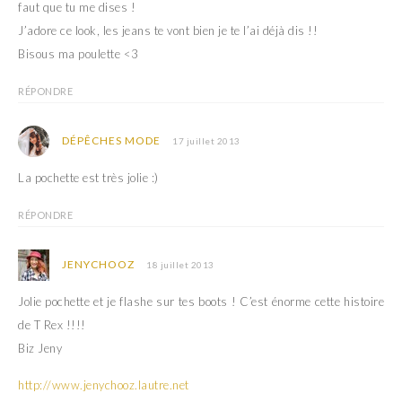
faut que tu me dises !
J’adore ce look, les jeans te vont bien je te l’ai déjà dis !!
Bisous ma poulette <3
RÉPONDRE
DÉPÊCHES MODE
17 juillet 2013
La pochette est très jolie :)
RÉPONDRE
JENYCHOOZ
18 juillet 2013
Jolie pochette et je flashe sur tes boots ! C’est énorme cette histoire
de T Rex !!!!
Biz Jeny
http://www.jenychooz.lautre.net