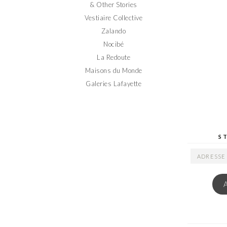
& Other Stories
Vestiaire Collective
Zalando
Nocibé
La Redoute
Maisons du Monde
Galeries Lafayette
S
ADRESSE
EMAIL