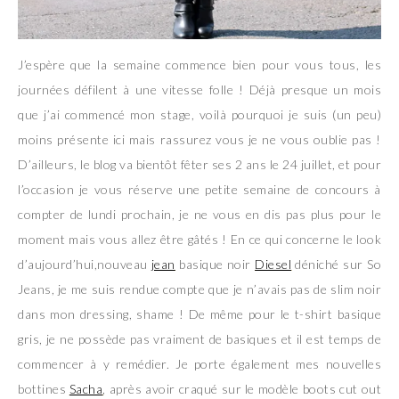
J’espère que la semaine commence bien pour vous tous, les
journées défilent à une vitesse folle ! Déjà presque un mois
que j’ai commencé mon stage, voilà pourquoi je suis (un peu)
moins présente ici mais rassurez vous je ne vous oublie pas !
D’ailleurs, le blog va bientôt fêter ses 2 ans le 24 juillet, et pour
l’occasion je vous réserve une petite semaine de concours à
compter de lundi prochain, je ne vous en dis pas plus pour le
moment mais vous allez être gâtés ! En ce qui concerne le look
d’aujourd’hui,nouveau
jean
basique noir
Diesel
déniché sur So
Jeans, je me suis rendue compte que je n’avais pas de slim noir
dans mon dressing, shame ! De même pour le t-shirt basique
gris, je ne possède pas vraiment de basiques et il est temps de
commencer à y remédier. Je porte également mes nouvelles
bottines
Sacha
, après avoir craqué sur le modèle boots cut out