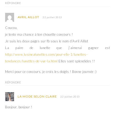
RÉPONDRE
AVRIL AILLOT
22 juillet 2013
Coucou,
je tente ma chance à ton chouette concours !
Je suis les deux pages sur fb sous le nom d’Avril Aillot
La paire de lunette que j’aimerai gagner est
http://www.lusinealunettes.com/pour-elle-1/lunettes-
tendances/lunettes-de-vue-la.html
Elles sont splendides !!
Merci pour ce concours, je crois les doigts ! Bonne journée :)
RÉPONDRE
LA MODE SELON CLAIRE
22 juillet 2013
Bonjour, bonjour !