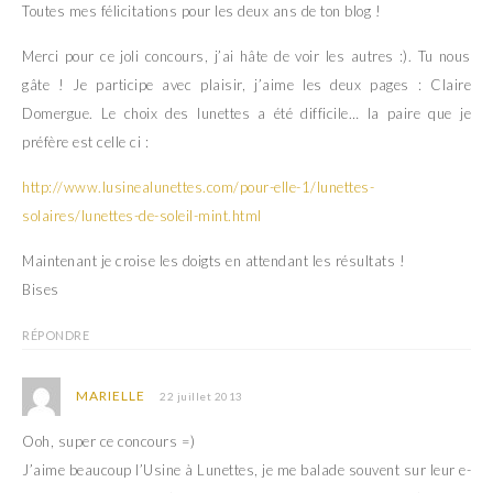
Toutes mes félicitations pour les deux ans de ton blog !
Merci pour ce joli concours, j’ai hâte de voir les autres :). Tu nous
gâte ! Je participe avec plaisir, j’aime les deux pages : Claire
Domergue. Le choix des lunettes a été difficile… la paire que je
préfère est celle ci :
http://www.lusinealunettes.com/pour-elle-1/lunettes-
solaires/lunettes-de-soleil-mint.html
Maintenant je croise les doigts en attendant les résultats !
Bises
RÉPONDRE
MARIELLE
22 juillet 2013
Ooh, super ce concours =)
J’aime beaucoup l’Usine à Lunettes, je me balade souvent sur leur e-