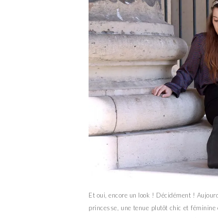
Et oui, encore un look ! Décidément ! Aujour
princesse, une tenue plutôt chic et féminin