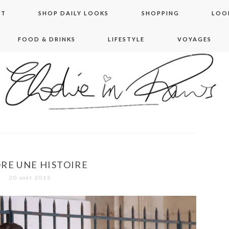
NT
SHOP DAILY LOOKS
SHOPPING
LOO
FOOD & DRINKS
LIFESTYLE
VOYAGES
 in paris
RE UNE HISTOIRE
20 août 2013