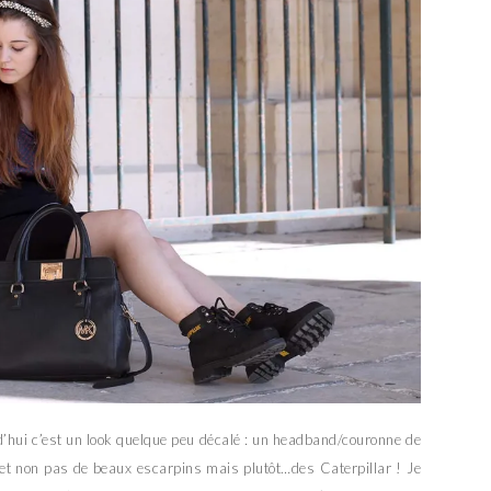
d’hui c’est un look quelque peu décalé : un headband/couronne de
e et non pas de beaux escarpins mais plutôt…des Caterpillar ! Je