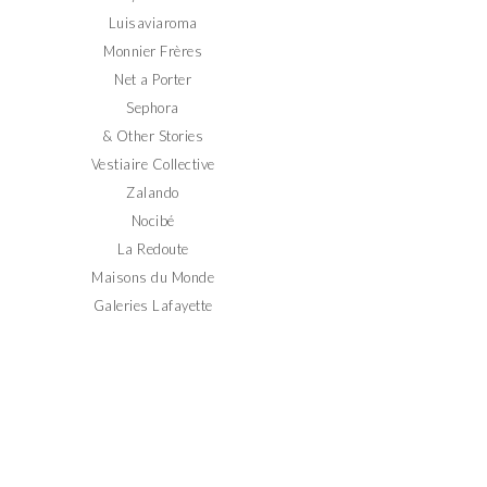
Luisaviaroma
Monnier Frères
Net a Porter
Sephora
& Other Stories
Vestiaire Collective
Zalando
Nocibé
La Redoute
Maisons du Monde
Galeries Lafayette