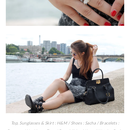
Top, Sunglasses & Skirt : H&M / Shoes : Sacha / Bracelets :