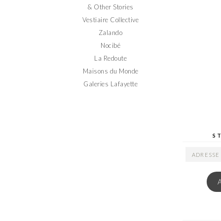
& Other Stories
Vestiaire Collective
Zalando
Nocibé
La Redoute
Maisons du Monde
Galeries Lafayette
S
ADRESSE
EMAIL