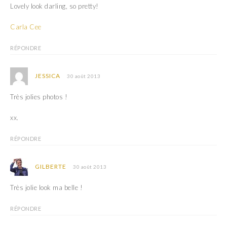
Lovely look darling, so pretty!
Carla Cee
RÉPONDRE
JESSICA
30 août 2013
Très jolies photos !
xx.
RÉPONDRE
GILBERTE
30 août 2013
Très jolie look ma belle !
RÉPONDRE