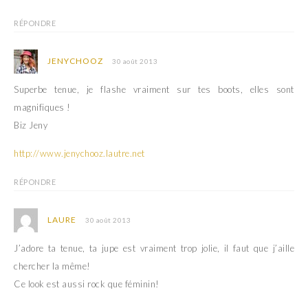
RÉPONDRE
JENYCHOOZ
30 août 2013
Superbe tenue, je flashe vraiment sur tes boots, elles sont
magnifiques !
Biz Jeny
http://www.jenychooz.lautre.net
RÉPONDRE
LAURE
30 août 2013
J’adore ta tenue, ta jupe est vraiment trop jolie, il faut que j’aille
chercher la même!
Ce look est aussi rock que féminin!