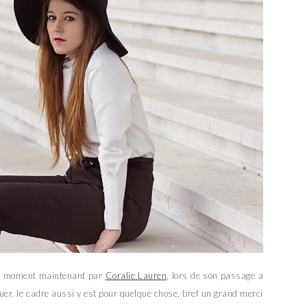
tit moment maintenant par
Coralie Lauren
, lors de son passage a
ouer, le cadre aussi y est pour quelque chose, bref un grand merci