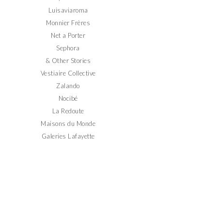
Luisaviaroma
Monnier Frères
Net a Porter
Sephora
& Other Stories
Vestiaire Collective
Zalando
Nocibé
La Redoute
Maisons du Monde
Galeries Lafayette