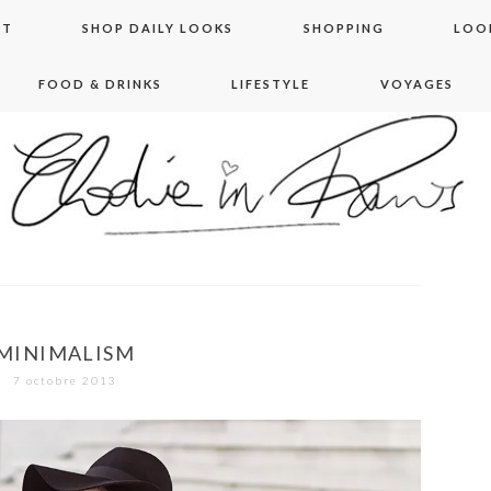
NT
SHOP DAILY LOOKS
SHOPPING
LOO
FOOD & DRINKS
LIFESTYLE
VOYAGES
 in paris
MINIMALISM
7 octobre 2013