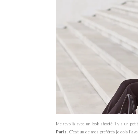
Me revoilà avec un look shooté il y a un pe
Paris
. C’est un de mes préférés je dois l’av