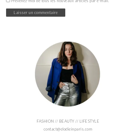
Prévenez-moi de tous les nouveaux articles par e-mail.
FASHION // BEAUTY // LIFESTYLE
contact@elodieinparis.com