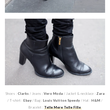
Shoes :
Clarks
/ Jeans :
Vero Moda
/ Jacket & necklace :
Zara
/ T-shirt :
Ebay
/ Bag :
Louis Vuitton Speedy
/ Hat :
H&M
/
Bracelet :
Telle Mere Telle Fille