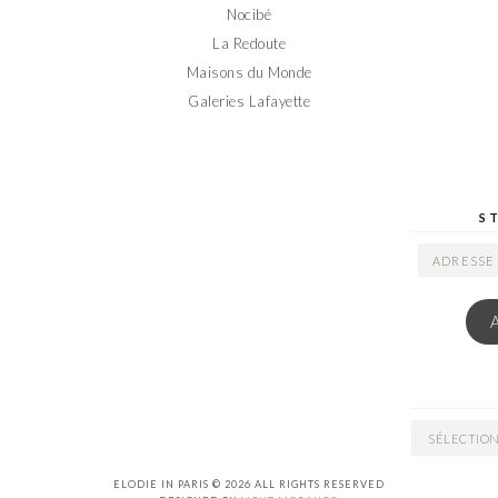
Nocibé
La Redoute
Maisons du Monde
Galeries Lafayette
S
ADRESSE
EMAIL
ARCHIVES
ELODIE IN PARIS © 2026 ALL RIGHTS RESERVED