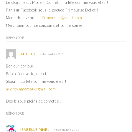
Le slogan est : Modern Confetti : la fête comme vous êtes !
Fan sur Facebook sous le pseudo Frimousse Dollet !
Mon adresse mail :
dfrimousse@ymail.com
Merci bien pour ce concours et bonne soirée
RÉPONDRE
AUDREY
7 décembre 2013
Bonjour bonjour,
Belle découverte, merci.
Slogan : La fête comme vous êtes !
audrey.amoreau@gmail.com
Des bisous pleins de confettis !
RÉPONDRE
ISABELLE PINEL
7 décembre 2013