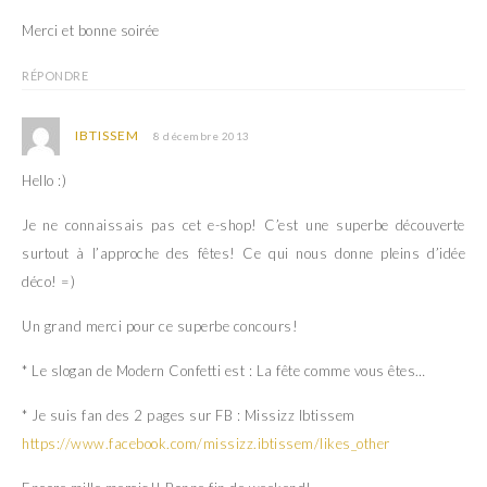
Merci et bonne soirée
RÉPONDRE
IBTISSEM
8 décembre 2013
Hello :)
Je ne connaissais pas cet e-shop! C’est une superbe découverte
surtout à l’approche des fêtes! Ce qui nous donne pleins d’idée
déco! =)
Un grand merci pour ce superbe concours!
* Le slogan de Modern Confetti est : La fête comme vous êtes…
* Je suis fan des 2 pages sur FB : Missizz Ibtissem
https://www.facebook.com/missizz.ibtissem/likes_other