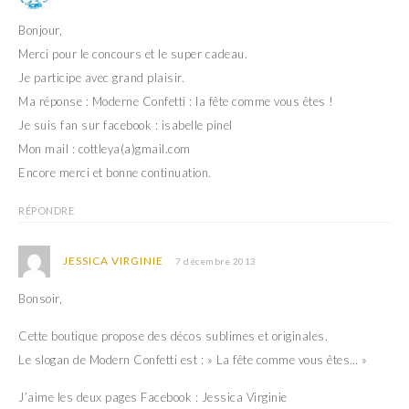
Bonjour,
Merci pour le concours et le super cadeau.
Je participe avec grand plaisir.
Ma réponse : Moderne Confetti : la fête comme vous êtes !
Je suis fan sur facebook : isabelle pinel
Mon mail : cottleya(a)gmail.com
Encore merci et bonne continuation.
RÉPONDRE
JESSICA VIRGINIE
7 décembre 2013
Bonsoir,
Cette boutique propose des décos sublimes et originales.
Le slogan de Modern Confetti est : » La fête comme vous êtes… »
J’aime les deux pages Facebook : Jessica Virginie