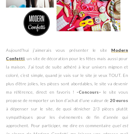
Aujourd’hui j’aimerais vous présenter le site
Modern
Confetti
, un site de décoration pour les fêtes mais aussi pour
la maison. J’ai tout de suite adhéré à leur univers mignon et
coloré, c’est simple, quand je vais sur le site je veux TOUT. En
plus d’être jolies, les pièces sont abordables, le site va devenir
ma référence, direct en favoris !
-Concours-
le site vous
propose de remporter un bon d’achat d’une valeur de
20 euros
à dépenser sur le site, de quoi dénicher 2/3 pièces plutôt
sympathiques pour les événements de fin d’année qui
approchent. Pour participer, me dire en commentaire
quel est
le slogan de Modern Confetti
, me laisser une adresse mail