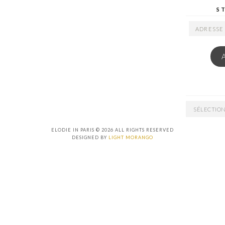
S
ADRESSE
EMAIL
ARCHIVES
ELODIE IN PARIS © 2026 ALL RIGHTS RESERVED
DESIGNED BY
LIGHT MORANGO