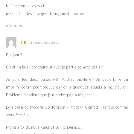
la fete comme vous etes
je suis fan des 2 pages fb virginie dumortier
RÉPONDRE
SIB
10 décembre 2013
Bonjour !
C’est un beau concours auquel je participe avec plaisir !
Je suis les deux pages FB (Audrey Sibylline). Je peux faire un
imprim’ écran pour preuve car on a quelques soucis à me trouver.
Problème d’options que je n’arrive pas à régler :(
Le slogan de Modern Confetti est « Modern Confetti : la fête comme
vous êtes ! »
Merci à toi de nous gâter et bonne journée !