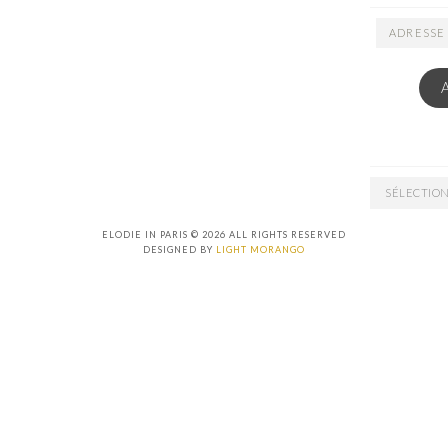
ADRESSE
EMAIL
ARCHIVES
ELODIE IN PARIS © 2026 ALL RIGHTS RESERVED
DESIGNED BY
LIGHT MORANGO