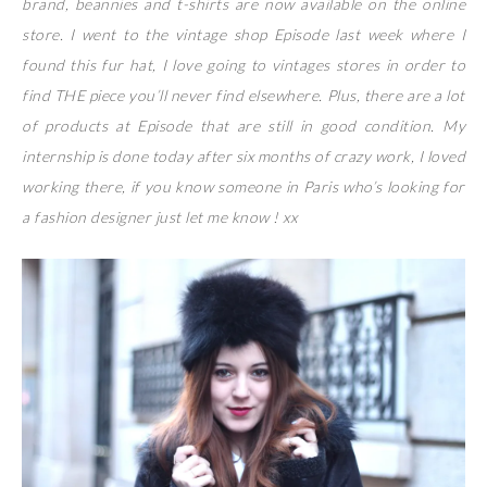
brand, beannies and t-shirts are now available on the online
store. I went to the vintage shop Episode last week where I
found this fur hat, I love going to vintages stores in order to
find THE piece you’ll never find elsewhere. Plus, there are a lot
of products at Episode that are still in good condition. My
internship is done today after six months of crazy work, I loved
working there, if you know someone in Paris who’s looking for
a fashion designer just let me know ! xx