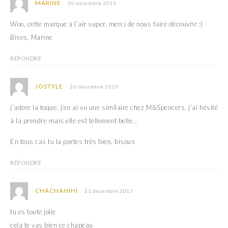
MARINE
20 décembre 2013
Woo, cette marque à l’air super, merci de nous faire découvrir ;)
Bises, Marine
RÉPONDRE
JOSTYLE
20 décembre 2013
j’adore la toque, j’en ai vu une similaire chez M&Spencers, j’ai hésité
à la prendre mais elle est tellement belle…
En tous cas tu la portes très bien, bisous
RÉPONDRE
CHACHAHIHI
21 décembre 2013
tu es toute jolie
cela te vas bien ce chapeau