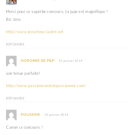
Merci pour ce superbe concours, ta jupe est magnifique !
Biz Jeny
http://www.jenychooz.lautre.net
RÉPONDRE
NORORRE DE P&P
10 janvier 2014
une tenue parfaite!
http://www.passionnanteetpassionnee.com/
RÉPONDRE
POUSSINE
10 janvier 2014
Canon ce concours !