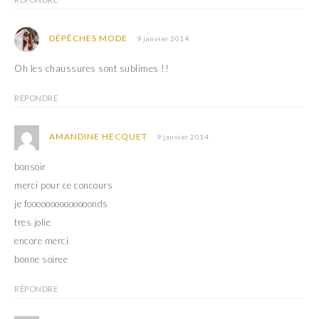
DÉPÊCHES MODE
9 janvier 2014
Oh les chaussures sont sublimes !!
RÉPONDRE
AMANDINE HECQUET
9 janvier 2014
bonsoir
merci pour ce concours
je foooooooooooooonds
tres jolie
encore merci
bonne soiree
RÉPONDRE