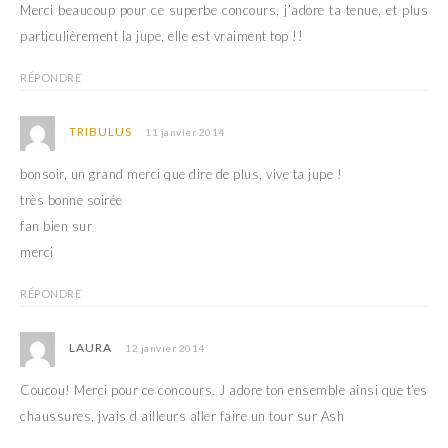
Merci beaucoup pour ce superbe concours, j’adore ta tenue, et plus
particulièrement la jupe, elle est vraiment top !!
RÉPONDRE
TRIBULUS
11 janvier 2014
bonsoir, un grand merci que dire de plus, vive ta jupe !
très bonne soirée
fan bien sur
merci
RÉPONDRE
LAURA
12 janvier 2014
Coucou! Merci pour ce concours. J adore ton ensemble ainsi que t’es
chaussures, jvais d ailleurs aller faire un tour sur Ash