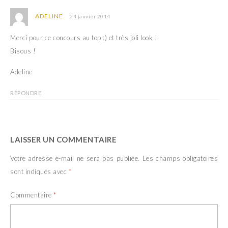
ADELINE
24 janvier 2014
Merci pour ce concours au top :) et très joli look !
Bisous !
Adeline
RÉPONDRE
LAISSER UN COMMENTAIRE
Votre adresse e-mail ne sera pas publiée.
Les champs obligatoires
sont indiqués avec
*
Commentaire
*