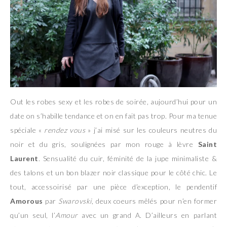
Out les robes sexy et les robes de soirée, aujourd’hui pour un
date on s’habille tendance et on en fait pas trop. Pour ma tenue
spéciale «
rendez vous
» j’ai misé sur les couleurs neutres du
noir et du gris, soulignées par mon rouge à lèvre
Saint
Laurent
. Sensualité du cuir, féminité de la jupe minimaliste &
des talons et un bon blazer noir classique pour le côté chic. Le
tout, accessoirisé par une pièce d’exception, le pendentif
Amorous
par
Swarovski
, deux coeurs mêlés pour n’en former
qu’un seul, l’
Amour
avec un grand A. D’ailleurs en parlant