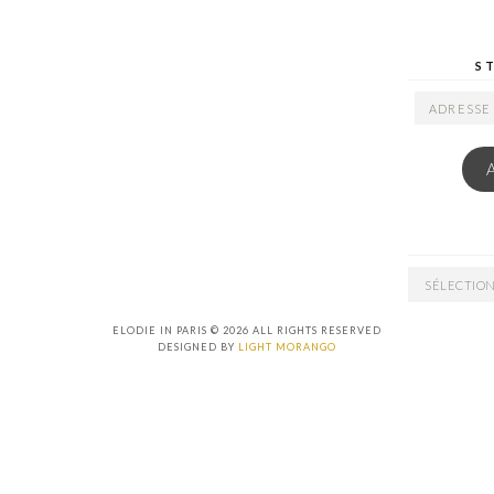
S
ADRESSE
EMAIL
ARCHIVES
ELODIE IN PARIS © 2026 ALL RIGHTS RESERVED
DESIGNED BY
LIGHT MORANGO