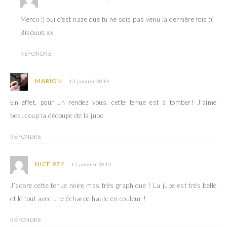
Mercii :) oui c’est naze que tu ne sois pas venu la dernière fois :(
Bisouus xx
RÉPONDRE
MARION
13 janvier 2014
En effet, pour un rendez vous, cette tenue est à tomber! J’aime
beaucoup la découpe de la jupe
RÉPONDRE
NICE 974
15 janvier 2014
J’adore cette tenue noire mas très graphique ! La jupe est très belle
et le tout avec une écharpe haute en couleur !
RÉPONDRE