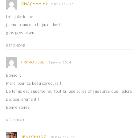
CHACHAHIHI
9 janvier 2014
très jolie tenue
j’aime beaucoup ta jupe short
gros gros bisous
RÉPONDRE
FRIMOUSSE
9 janvier 2014
Bonsoir,
Merci pour ce beau concours !
La tenue est superbe, surtout la jupe et les chaussures que j’adore
particulièrement !
Bonne soirée
RÉPONDRE
JENYCHOOZ
10 janvier 2014