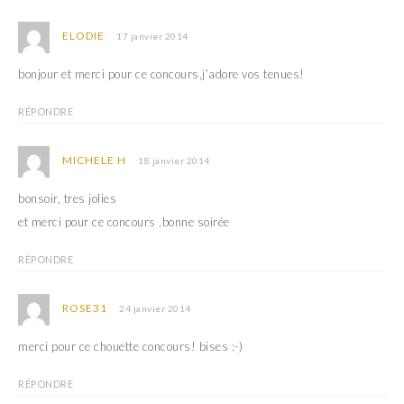
ELODIE
17 janvier 2014
bonjour et merci pour ce concours,j’adore vos tenues!
RÉPONDRE
MICHELE H
18 janvier 2014
bonsoir, tres jolies
et merci pour ce concours ,bonne soirée
RÉPONDRE
ROSE31
24 janvier 2014
merci pour ce chouette concours! bises :-)
RÉPONDRE