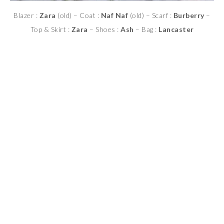
Blazer :
Zara
(old) – Coat :
Naf Naf
(old) – Scarf :
Burberry
–
Top & Skirt :
Zara
– Shoes :
Ash
– Bag :
Lancaster