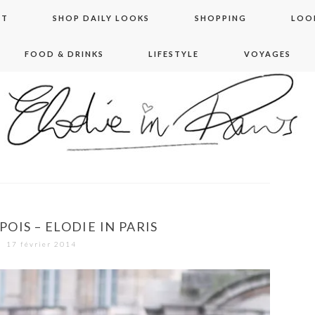
NT
SHOP DAILY LOOKS
SHOPPING
LOO
FOOD & DRINKS
LIFESTYLE
VOYAGES
 in paris
POIS – ELODIE IN PARIS
17 février 2014