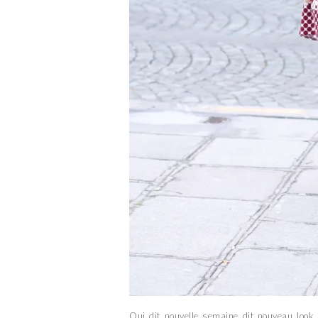
Qui dit nouvelle semaine dit nouveau look 