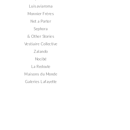
Luisaviaroma
Monnier Frères
Net a Porter
Sephora
& Other Stories
Vestiaire Collective
Zalando
Nocibé
La Redoute
Maisons du Monde
Galeries Lafayette