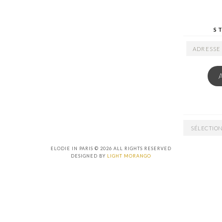
S
ADRESSE
EMAIL
ARCHIVES
ELODIE IN PARIS © 2026 ALL RIGHTS RESERVED
DESIGNED BY
LIGHT MORANGO