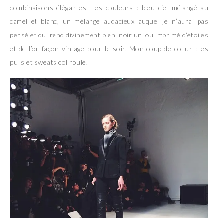
combinaisons élégantes. Les couleurs : bleu ciel mélangé au
camel et blanc, un mélange audacieux auquel je n’aurai pas
pensé et qui rend divinement bien, noir uni ou imprimé d’étoiles
et de l’or façon vintage pour le soir. Mon coup de coeur : les
pulls et sweats col roulé.