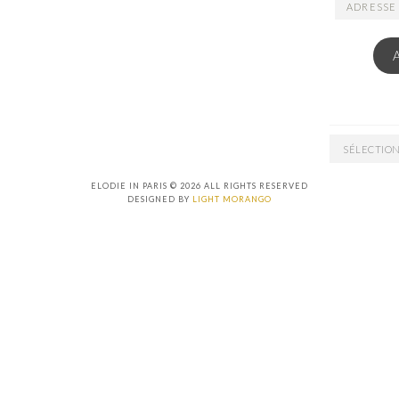
ADRESSE
EMAIL
ARCHIVES
ELODIE IN PARIS © 2026 ALL RIGHTS RESERVED
DESIGNED BY
LIGHT MORANGO