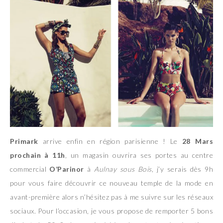
Primark
arrive enfin en région parisienne ! Le
28 Mars
prochain
à 11h
, un magasin ouvrira ses portes au centre
commercial
O’Parinor
à
Aulnay sous Bois
, j’y serais dès 9h
pour vous faire découvrir ce nouveau temple de la mode en
avant-première alors n’hésitez pas à me suivre sur les réseaux
sociaux. Pour l’occasion, je vous propose de remporter 5 bons