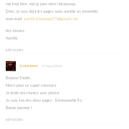
roo trop bien, moi je joue merci beaucoup.
Donc, je suis déjà les pages sous aurélie as mounette.
mon mail:
aurelie.tchounpit77@gmail.com
des bisous
Aurélie
RÉPONDRE
DJAHANN
17 mars 2014
Bonjour Elodie ,
Merci pour ce super concours
Je tente ma chance avec plaisir
Je suis fan des deux pages : Emmanuelle Fo
Bonne journée !
RÉPONDRE