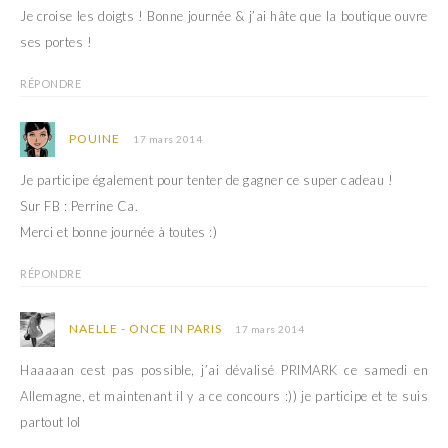
Je croise les doigts ! Bonne journée & j’ai hâte que la boutique ouvre
ses portes !
RÉPONDRE
POUINE
17 mars 2014
Je participe également pour tenter de gagner ce super cadeau !
Sur FB : Perrine Ca.
Merci et bonne journée à toutes :)
RÉPONDRE
NAELLE - ONCE IN PARIS
17 mars 2014
Haaaaan cest pas possible, j’ai dévalisé PRIMARK ce samedi en
Allemagne, et maintenant il y a ce concours :)) je participe et te suis
partout lol