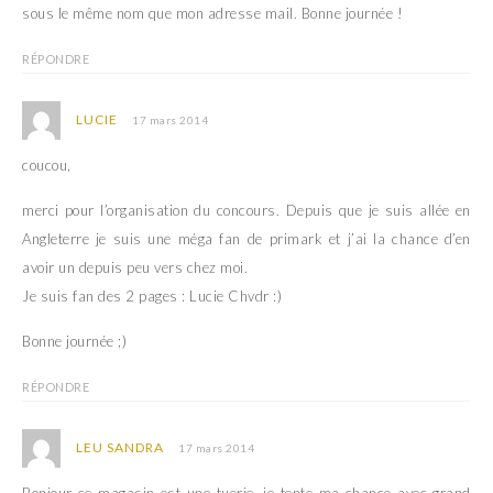
sous le même nom que mon adresse mail. Bonne journée !
RÉPONDRE
LUCIE
17 mars 2014
coucou,
merci pour l’organisation du concours. Depuis que je suis allée en
Angleterre je suis une méga fan de primark et j’ai la chance d’en
avoir un depuis peu vers chez moi.
Je suis fan des 2 pages : Lucie Chvdr :)
Bonne journée ;)
RÉPONDRE
LEU SANDRA
17 mars 2014