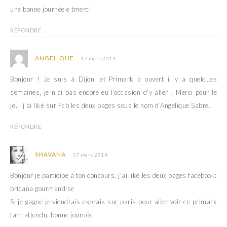
une bonne journée e tmerci
RÉPONDRE
ANGELIQUE
17 mars 2014
Bonjour ! Je suis à Dijon, et Primark a ouvert il y a quelques
semaines, je n’ai pas encore eu l’occasion d’y aller ! Merci pour le
jeu, j’ai liké sur Fcb les deux pages sous le nom d’Angelique Sabre.
RÉPONDRE
SHAVANA
17 mars 2014
Bonjour je participe à ton concours, j’ai liké les deux pages facebook:
bricana gourmandise
Si je gagne je viendrais exprais sur paris pour aller voir ce primark
tant attendu. bonne journée