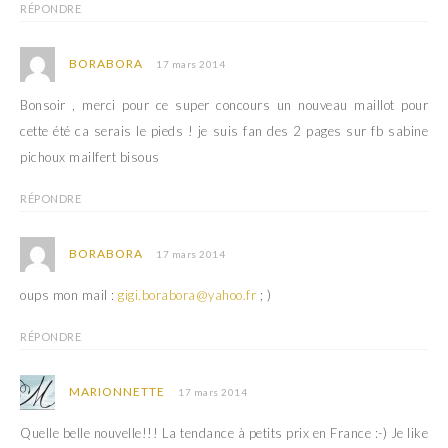
RÉPONDRE
BORABORA
17 mars 2014
Bonsoir , merci pour ce super concours un nouveau maillot pour
cette été ca serais le pieds ! je suis fan des 2 pages sur fb sabine
pichoux mailfert bisous
RÉPONDRE
BORABORA
17 mars 2014
oups mon mail :
gigi.borabora@yahoo.fr
; )
RÉPONDRE
MARIONNETTE
17 mars 2014
Quelle belle nouvelle!!! La tendance à petits prix en France :-) Je like