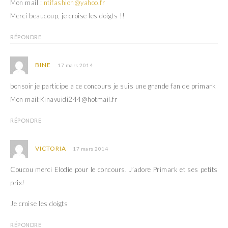
Mon mail :
ntifashion@yahoo.fr
Merci beaucoup, je croise les doigts !!
RÉPONDRE
BINE
17 mars 2014
bonsoir je participe a ce concours je suis une grande fan de primark
Mon mail:Kinavuidi244@hotmail.fr
RÉPONDRE
VICTORIA
17 mars 2014
Coucou merci Elodie pour le concours. J’adore Primark et ses petits
prix!
Je croise les doigts
RÉPONDRE