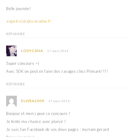
Belle journée!
angielesiak@wanadoo.fr
RÉPONDRE
LODYCANA
17 mars 2014
Super concours =)
Avec 50€ on peut en faire des ravages chez Primark!!!!
RÉPONDRE
ELVIRA2009
17 mars 2014
Bonjour et merci pour ce concours !
Je tente ma chance avec plaisir !
Je suis fan Facebook de vos deux pages : myriam gerard