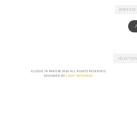
ADRESSE
EMAIL
ARCHIVES
ELODIE IN PARIS © 2026 ALL RIGHTS RESERVED
DESIGNED BY
LIGHT MORANGO