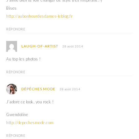
Bises
http://aubonheurdesdames-leblog.fr
RÉPONDRE
LAUGH-OF-ARTIST
28 août 2014
Au top les photos !
RÉPONDRE
DÉPÊCHES MODE
28 août 2014
J’adore ce look, you rock !
Gwendoline
http://depechesmode.com
RÉPONDRE