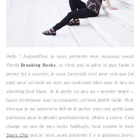
Hello ! Aujourd’hui, je vous présente mon nouveau sweat
Panda
Breaking Rocks
, ce n’est pas la pièce la plus facile à
porter (
et à associer, je vous l’accorde
) c’est pour cela que j’ai
opté pour un look en noir, qui contraste bien avec le lieu du
shooting tout blanc. Je le porte un peu au « premier degré »,
façon streetwear avec la casquette, un look plutôt facile. Peut
être que je me lancerai le défi de le porter avec une petite jupe
patineuse pour le décaler prochainement, affaire à suivre. Cela
change un peu de mes looks habituels, tout comme le look
Sport Chic
que je vous avais présenté il y a quelques jours,