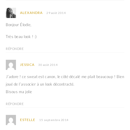
ALEXANDRA
29 août 2014
Bonjour Élodie,
Très beau look ! :)
RÉPONDRE
JESSICA
30 août 2014
J’adore ! ce sweat est canon, le côté décalé me plait beaucoup ! Bien
joué de l’associer à un look décontracté.
Bisous ma jolie
RÉPONDRE
ESTELLE
15 septembre 2014