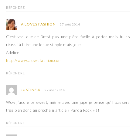
RÉPONDRE
A LOVES FASHION
27 août 2014
C’est vrai que ce Brest pas une pièce facile à porter mais tu as
réussi à faire une tenue simple mais jolie.
Adeline
http://www.alovesfashion.com
RÉPONDRE
JUSTINE.R
27 août 2014
Wow j’adore ce sweat, même avec une jupe je pense qu’il passera
très bien donc au prochain article « Panda Rock » !!
RÉPONDRE