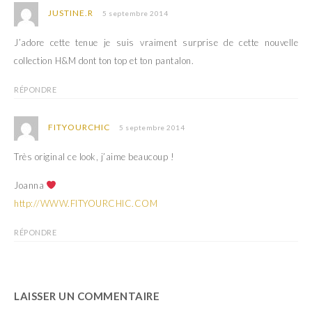
JUSTINE.R
5 septembre 2014
J’adore cette tenue je suis vraiment surprise de cette nouvelle
collection H&M dont ton top et ton pantalon.
RÉPONDRE
FITYOURCHIC
5 septembre 2014
Très original ce look, j’aime beaucoup !
Joanna
http://WWW.FITYOURCHIC.COM
RÉPONDRE
LAISSER UN COMMENTAIRE