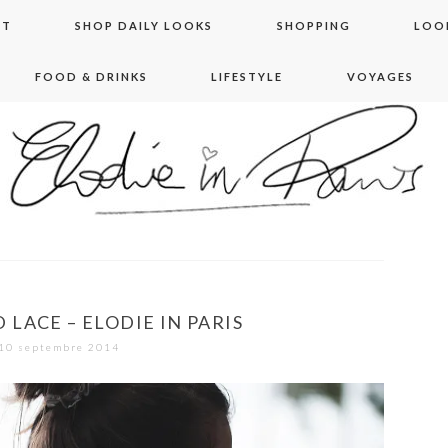
NT
SHOP DAILY LOOKS
SHOPPING
LOO
FOOD & DRINKS
LIFESTYLE
VOYAGES
 in paris
LACE – ELODIE IN PARIS
10 septembre 2014