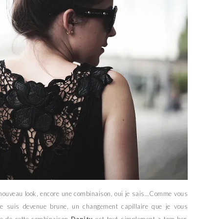
n nouveau look, encore une combinaison, oui je sais…Comme vous
 je suis devenue brune, un changement capillaire que je vous