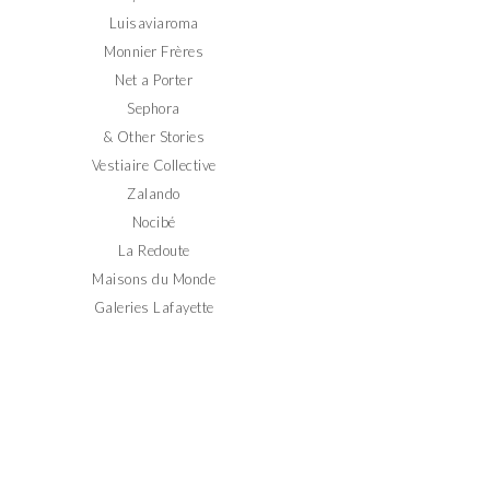
Luisaviaroma
Monnier Frères
Net a Porter
Sephora
& Other Stories
Vestiaire Collective
Zalando
Nocibé
La Redoute
Maisons du Monde
Galeries Lafayette